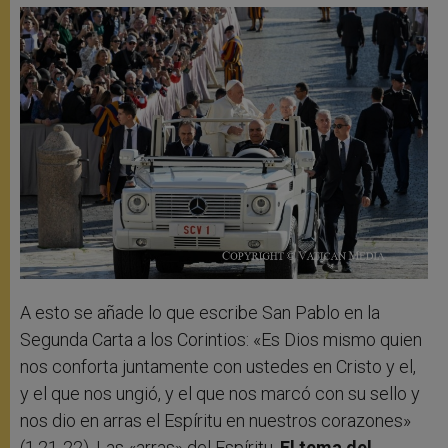
A esto se añade lo que escribe San Pablo en la
Segunda Carta a los Corintios: «Es Dios mismo quien
nos conforta juntamente con ustedes en Cristo y el,
y el que nos ungió, y el que nos marcó con su sello y
nos dio en arras el Espíritu en nuestros corazones»
(1.21-22). Las «arras» del Espíritu.
El tema del