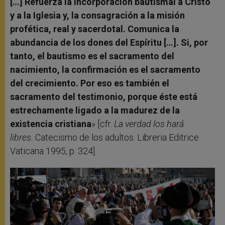
[…] Refuerza la incorporación bautismal a Cristo
y a la Iglesia y, la consagración a la misión
profética, real y sacerdotal. Comunica la
abundancia de los dones del Espíritu […]. Si, por
tanto, el bautismo es el sacramento del
nacimiento, la confirmación es el sacramento
del crecimiento. Por eso es también el
sacramento del testimonio, porque éste está
estrechamente ligado a la madurez de la
existencia cristiana
» [cfr.
La verdad los hará
libres.
Catecismo de los adultos. Libreria Editrice
Vaticana 1995, p. 324].