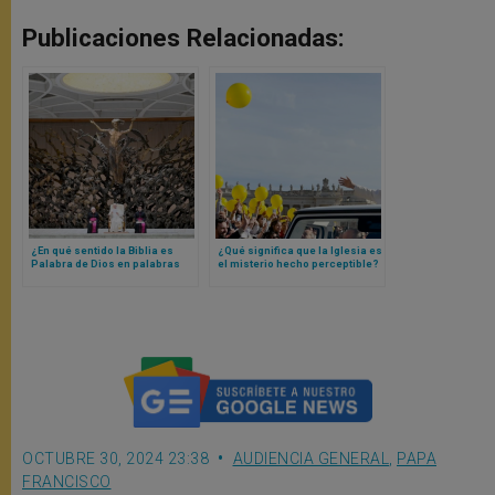
Publicaciones Relacionadas:
¿En qué sentido la Biblia es
¿Qué significa que la Iglesia es
Palabra de Dios en palabras
el misterio hecho perceptible?
humanas? Papa León XIV
Papa León XIV lo explica
responde
OCTUBRE 30, 2024 23:38
AUDIENCIA GENERAL
,
PAPA
FRANCISCO