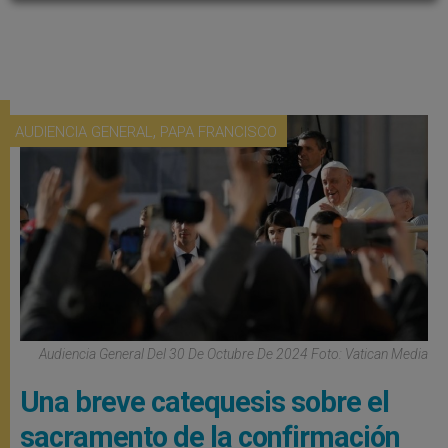
,
AUDIENCIA GENERAL
PAPA FRANCISCO
Audiencia General Del 30 De Octubre De 2024 Foto: Vatican Media
Una breve catequesis sobre el
sacramento de la confirmación