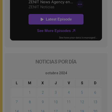
NOTICIAS POR DÍA
octubre 2024
L
M
X
J
V
S
D
1
2
3
4
5
6
7
8
9
10
11
12
13
14
15
16
17
18
19
20