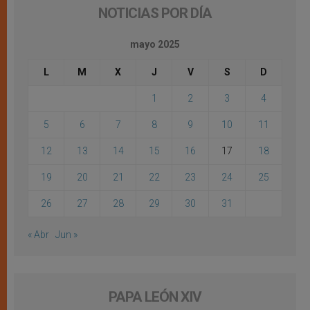
NOTICIAS POR DÍA
mayo 2025
L
M
X
J
V
S
D
1
2
3
4
5
6
7
8
9
10
11
12
13
14
15
16
17
18
19
20
21
22
23
24
25
26
27
28
29
30
31
« Abr
Jun »
PAPA LEÓN XIV