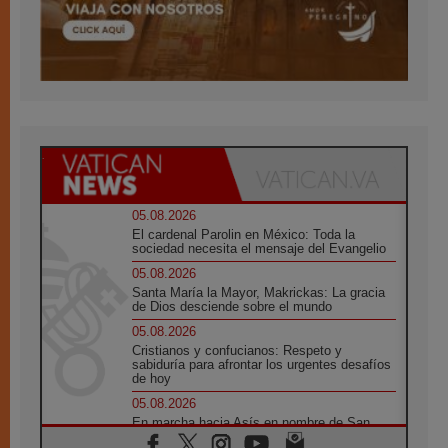
05.08.2026
El cardenal Parolin en México: Toda la
sociedad necesita el mensaje del Evangelio
05.08.2026
Santa María la Mayor, Makrickas: La gracia
de Dios desciende sobre el mundo
05.08.2026
Cristianos y confucianos: Respeto y
sabiduría para afrontar los urgentes desafíos
de hoy
05.08.2026
En marcha hacia Asís en nombre de San
Francisco, a la espera de León