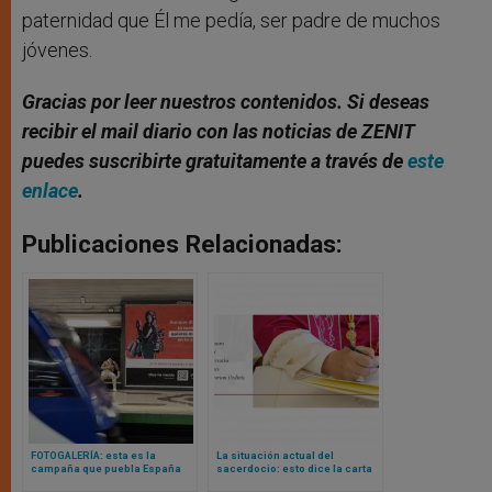
paternidad que Él me pedía, ser padre de muchos
jóvenes.
Gracias por leer nuestros contenidos. Si deseas
recibir el mail diario con las noticias de ZENIT
puedes suscribirte gratuitamente a través de
este
enlace
.
Publicaciones Relacionadas:
FOTOGALERÍA: esta es la
La situación actual del
campaña que puebla España
sacerdocio: esto dice la carta
para recordar la Navidad
de León XIV a sacerdotes sobre