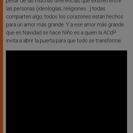
pesar de las muchas diferencias que existen entre
las personas (ideologías, religiones…) todas
comparten algo, todos los corazones están hechos
para un amor más grande. Y a ese amor más grande
que en Navidad se hace Niño es a quien la ACdP
invita a abrir la puerta para que todo se transforme.