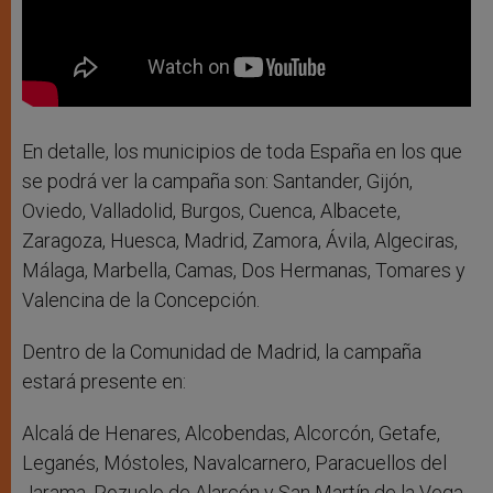
En detalle, los municipios de toda España en los que
se podrá ver la campaña son: Santander, Gijón,
Oviedo, Valladolid, Burgos, Cuenca, Albacete,
Zaragoza, Huesca, Madrid, Zamora, Ávila, Algeciras,
Málaga, Marbella, Camas, Dos Hermanas, Tomares y
Valencina de la Concepción.
Dentro de la Comunidad de Madrid, la campaña
estará presente en:
Alcalá de Henares, Alcobendas, Alcorcón, Getafe,
Leganés, Móstoles, Navalcarnero, Paracuellos del
Jarama, Pozuelo de Alarcón y San Martín de la Vega.