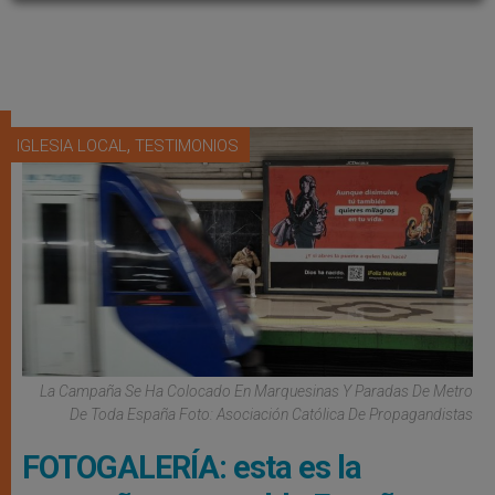
,
IGLESIA LOCAL
TESTIMONIOS
La Campaña Se Ha Colocado En Marquesinas Y Paradas De Metro
De Toda España Foto: Asociación Católica De Propagandistas
FOTOGALERÍA: esta es la