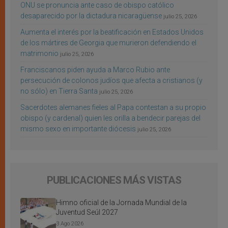
ONU se pronuncia ante caso de obispo católico
desaparecido por la dictadura nicaragüense
julio 25, 2026
Aumenta el interés por la beatificación en Estados Unidos
de los mártires de Georgia que murieron defendiendo el
matrimonio
julio 25, 2026
Franciscanos piden ayuda a Marco Rubio ante
persecución de colonos judíos que afecta a cristianos (y
no sólo) en Tierra Santa
julio 25, 2026
Sacerdotes alemanes fieles al Papa contestan a su propio
obispo (y cardenal) quien les orilla a bendecir parejas del
mismo sexo en importante diócesis
julio 25, 2026
PUBLICACIONES MÁS VISTAS
Himno oficial de la Jornada Mundial de la
Juventud Seúl 2027
3 Ago 2026