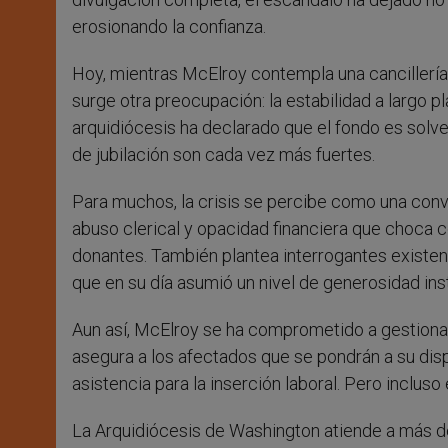
erosionando la confianza.
Hoy, mientras McElroy contempla una cancillería m
surge otra preocupación: la estabilidad a largo p
arquidiócesis ha declarado que el fondo es solv
de jubilación son cada vez más fuertes.
Para muchos, la crisis se percibe como una conv
abuso clerical y opacidad financiera que choca c
donantes. También plantea interrogantes existenc
que en su día asumió un nivel de generosidad inst
Aun así, McElroy se ha comprometido a gestionar 
asegura a los afectados que se pondrán a su dis
asistencia para la inserción laboral. Pero inclus
La Arquidiócesis de Washington atiende a más de