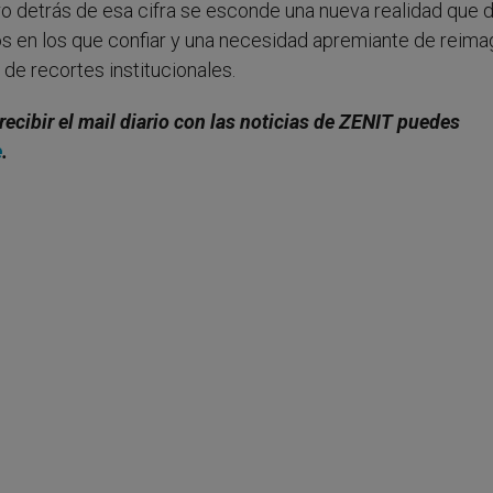
ro detrás de esa cifra se esconde una nueva realidad que 
 en los que confiar y una necesidad apremiante de reimag
de recortes institucionales.
recibir el mail diario con las noticias de ZENIT puedes
e
.