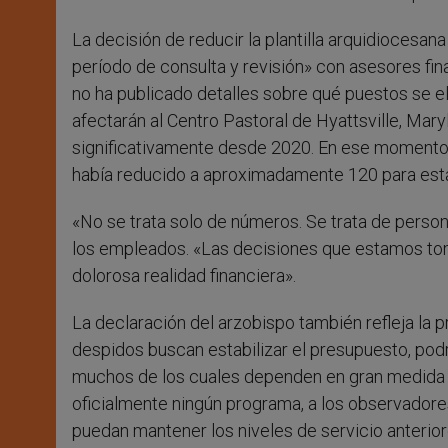
La decisión de reducir la plantilla arquidiocesa
período de consulta y revisión» con asesores finan
no ha publicado detalles sobre qué puestos se el
afectarán al Centro Pastoral de Hyattsville, Mar
significativamente desde 2020. En ese momento, 
había reducido a aproximadamente 120 para est
«No se trata solo de números. Se trata de person
los empleados. «Las decisiones que estamos tom
dolorosa realidad financiera».
La declaración del arzobispo también refleja la 
despidos buscan estabilizar el presupuesto, podr
muchos de los cuales dependen en gran medida d
oficialmente ningún programa, a los observador
puedan mantener los niveles de servicio anterior