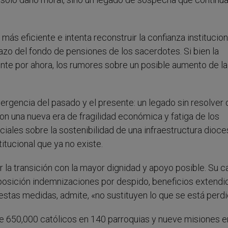
ás eficiente e intenta reconstruir la confianza institucion
lazo del fondo de pensiones de los sacerdotes. Si bien la
ente por ahora, los rumores sobre un posible aumento de l
ergencia del pasado y el presente: un legado sin resolver 
on una nueva era de fragilidad económica y fatiga de los
iales sobre la sostenibilidad de una infraestructura dioc
itucional que ya no existe.
la transición con la mayor dignidad y apoyo posible. Su c
posición indemnizaciones por despido, beneficios extendi
o estas medidas, admite, «no sustituyen lo que se está perd
 650,000 católicos en 140 parroquias y nueve misiones en