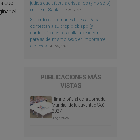
da que
judíos que afecta a cristianos (y no sólo)
en Tierra Santa
julio 25, 2026
inar el
Sacerdotes alemanes fieles al Papa
contestan a su propio obispo (y
cardenal) quien les orilla a bendecir
parejas del mismo sexo en importante
diócesis
julio 25, 2026
PUBLICACIONES MÁS
VISTAS
Himno oficial de la Jornada
Mundial de la Juventud Seúl
2027
3 Ago 2026