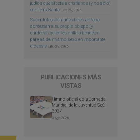
judíos que afecta a cristianos (y no sólo)
en Tierra Santa
julio 25, 2026
Sacerdotes alemanes fieles al Papa
contestan a su propio obispo (y
cardenal) quien les orilla a bendecir
parejas del mismo sexo en importante
diócesis
julio 25, 2026
PUBLICACIONES MÁS
VISTAS
Himno oficial de la Jornada
Mundial de la Juventud Seúl
2027
3 Ago 2026