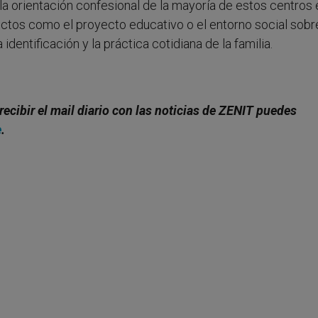
la orientación confesional de la mayoría de estos centros 
ectos como el proyecto educativo o el entorno social sobre
dentificación y la práctica cotidiana de la familia.
recibir el mail diario con las noticias de ZENIT puedes
e
.