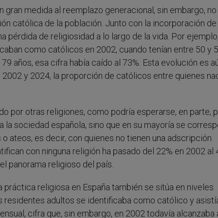
en gran medida al reemplazo generacional, sin embargo, no 
ción católica de la población. Junto con la incorporación de
pérdida de religiosidad a lo largo de la vida. Por ejemplo,
icaban como católicos en 2002, cuando tenían entre 50 y 
 79 años, esa cifra había caído al 73%. Esta evolución es 
2002 y 2024, la proporción de católicos entre quienes na
o por otras religiones, como podría esperarse, en parte, p
 a la sociedad española, sino que en su mayoría se corres
 o ateos, es decir, con quienes no tienen una adscripción
entifican con ninguna religión ha pasado del 22% en 2002 al
el panorama religioso del país.
a práctica religiosa en España también se sitúa en niveles
 residentes adultos se identificaba como católico y asistí
ensual, cifra que, sin embargo, en 2002 todavía alcanzaba 