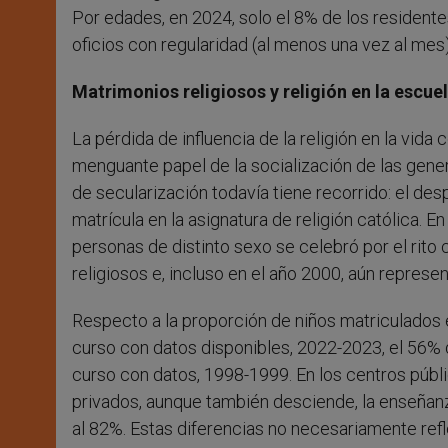
Por edades, en 2024, solo el 8% de los residente
oficios con regularidad (al menos una vez al mes)
Matrimonios religiosos y religión en la escue
La pérdida de influencia de la religión en la vid
menguante papel de la socialización de las gene
de secularización todavía tiene recorrido: el des
matrícula en la asignatura de religión católica. 
personas de distinto sexo se celebró por el rito
religiosos e, incluso en el año 2000, aún represen
Respecto a la proporción de niños matriculados en
curso con datos disponibles, 2022-2023, el 56% d
curso con datos, 1998-1999. En los centros públic
privados, aunque también desciende, la enseñanza
al 82%. Estas diferencias no necesariamente refle