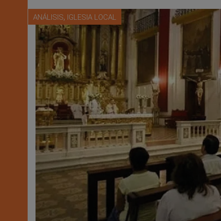
,
ANÁLISIS
IGLESIA LOCAL