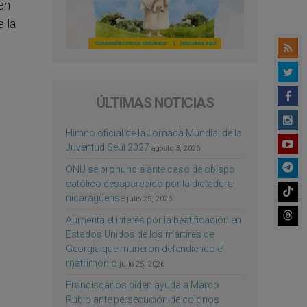
en
 la
ÚLTIMAS NOTICIAS
Himno oficial de la Jornada Mundial de la
Juventud Seúl 2027
agosto 3, 2026
ONU se pronuncia ante caso de obispo
católico desaparecido por la dictadura
nicaragüense
julio 25, 2026
Aumenta el interés por la beatificación en
Estados Unidos de los mártires de
Georgia que murieron defendiendo el
matrimonio
julio 25, 2026
Franciscanos piden ayuda a Marco
Rubio ante persecución de colonos