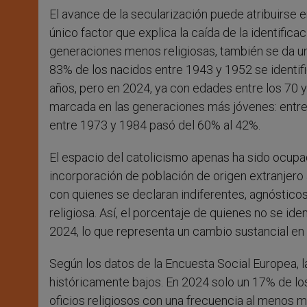
El avance de la secularización puede atribuirse 
único factor que explica la caída de la identifica
generaciones menos religiosas, también se da una 
83% de los nacidos entre 1943 y 1952 se identif
años, pero en 2024, ya con edades entre los 70 y
marcada en las generaciones más jóvenes: entre 
entre 1973 y 1984 pasó del 60% al 42%.
El espacio del catolicismo apenas ha sido ocupad
incorporación de población de origen extranjero
con quienes se declaran indiferentes, agnósticos
religiosa. Así, el porcentaje de quienes no se id
2024, lo que representa un cambio sustancial en 
Según los datos de la Encuesta Social Europea, l
históricamente bajos. En 2024 solo un 17% de los
oficios religiosos con una frecuencia al menos m