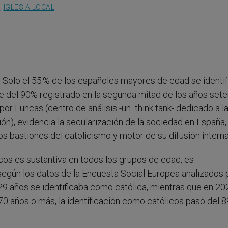
,
IGLESIA LOCAL
- Solo el 55 % de los españoles mayores de edad se identif
e del 90% registrado en la segunda mitad de los años sete
por Funcas (centro de análisis -un think tank- dedicado a l
ón), evidencia la secularización de la sociedad en España,
os bastiones del catolicismo y motor de su difusión interna
cos es sustantiva en todos los grupos de edad, es
egún los datos de la Encuesta Social Europea analizados 
29 años se identificaba como católica, mientras que en 20
 70 años o más, la identificación como católicos pasó del 8