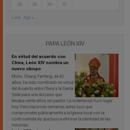
28
29
30
31
« Jun
Ago »
PAPA LEÓN XIV
En virtud del acuerdo con
China, León XIV nombra un
nuevo obispo
Mons. Chang Yanfeng, de 42
años, ha sido nombrado en virtud
del Acuerdo entre China y la Santa
Sede para una diócesis que
llevaba veinte años sin pastor. La ordenación tuvo lugar
hoy. Pero hace tres semanas antes tuvo que
comprometer públicamente a la Iglesia local con la
controvertida ley que busca eliminar la identidad de las
minorías.