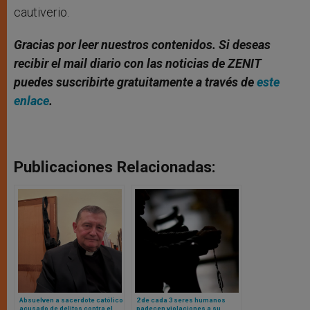
cautiverio.
Gracias por leer nuestros contenidos. Si deseas
recibir el mail diario con las noticias de ZENIT
puedes suscribirte gratuitamente a través de
este
enlace
.
Publicaciones Relacionadas:
Absuelven a sacerdote católico
2 de cada 3 seres humanos
acusado de delitos contra el
padecen violaciones a su