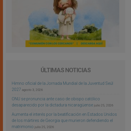
ÚLTIMAS NOTICIAS
Himno oficial de la Jornada Mundial de la Juventud Seúl
2027
agosto 3, 2026
ONU se pronuncia ante caso de obispo católico
desaparecido por la dictadura nicaragüense
julio 25, 2026
Aumenta el interés por la beatificación en Estados Unidos
de los mártires de Georgia que murieron defendiendo el
matrimonio
julio 25, 2026