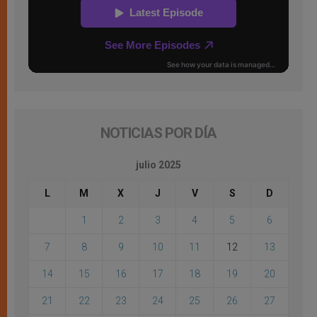
NOTICIAS POR DÍA
julio 2025
L
M
X
J
V
S
D
1
2
3
4
5
6
7
8
9
10
11
12
13
14
15
16
17
18
19
20
21
22
23
24
25
26
27