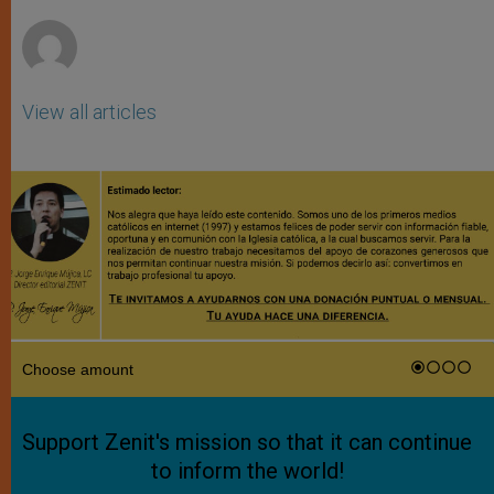
r
View all articles