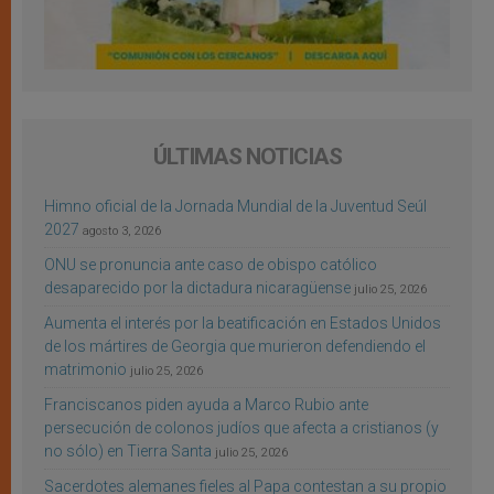
ÚLTIMAS NOTICIAS
Himno oficial de la Jornada Mundial de la Juventud Seúl
2027
agosto 3, 2026
ONU se pronuncia ante caso de obispo católico
desaparecido por la dictadura nicaragüense
julio 25, 2026
Aumenta el interés por la beatificación en Estados Unidos
de los mártires de Georgia que murieron defendiendo el
matrimonio
julio 25, 2026
Franciscanos piden ayuda a Marco Rubio ante
persecución de colonos judíos que afecta a cristianos (y
no sólo) en Tierra Santa
julio 25, 2026
Sacerdotes alemanes fieles al Papa contestan a su propio