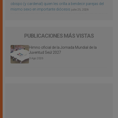
obispo (y cardenal) quien les orilla a bendecir parejas del
mismo sexo en importante diócesis
julio 25, 2026
PUBLICACIONES MÁS VISTAS
Himno oficial de la Jornada Mundial de la
Juventud Seúl 2027
3 Ago 2026