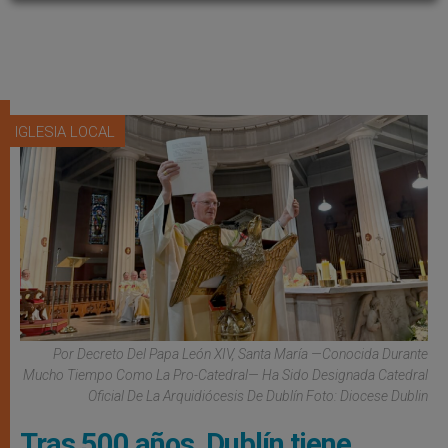
IGLESIA LOCAL
Por Decreto Del Papa León XIV, Santa María —conocida Durante
Mucho Tiempo Como La Pro-Catedral— Ha Sido Designada Catedral
Oficial De La Arquidiócesis De Dublín Foto: Diocese Dublin
Tras 500 años, Dublín tiene