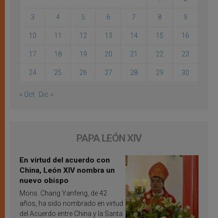
3
4
5
6
7
8
9
10
11
12
13
14
15
16
17
18
19
20
21
22
23
24
25
26
27
28
29
30
« Oct
Dic »
PAPA LEÓN XIV
En virtud del acuerdo con
China, León XIV nombra un
nuevo obispo
Mons. Chang Yanfeng, de 42
años, ha sido nombrado en virtud
del Acuerdo entre China y la Santa