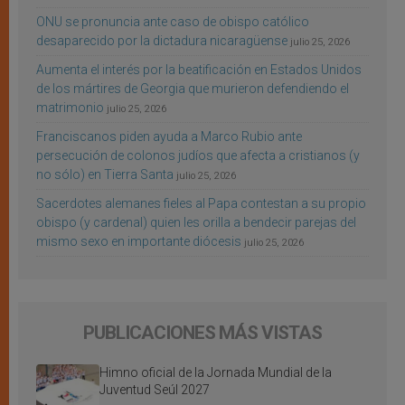
ONU se pronuncia ante caso de obispo católico
desaparecido por la dictadura nicaragüense
julio 25, 2026
Aumenta el interés por la beatificación en Estados Unidos
de los mártires de Georgia que murieron defendiendo el
matrimonio
julio 25, 2026
Franciscanos piden ayuda a Marco Rubio ante
persecución de colonos judíos que afecta a cristianos (y
no sólo) en Tierra Santa
julio 25, 2026
Sacerdotes alemanes fieles al Papa contestan a su propio
obispo (y cardenal) quien les orilla a bendecir parejas del
mismo sexo en importante diócesis
julio 25, 2026
PUBLICACIONES MÁS VISTAS
Himno oficial de la Jornada Mundial de la
Juventud Seúl 2027