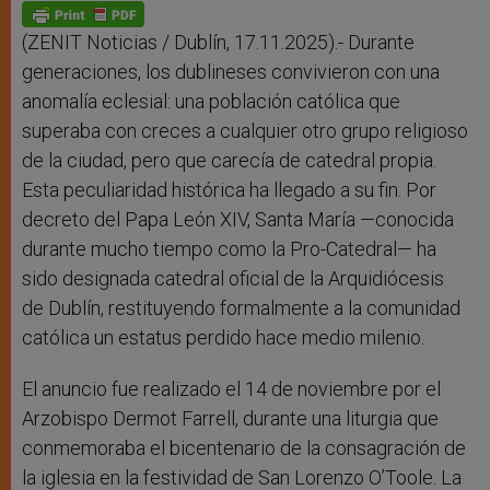
p
g
o
r
p
e
k
r
(ZENIT Noticias / Dublín, 17.11.2025).- Durante
generaciones, los dublineses convivieron con una
anomalía eclesial: una población católica que
superaba con creces a cualquier otro grupo religioso
de la ciudad, pero que carecía de catedral propia.
Esta peculiaridad histórica ha llegado a su fin. Por
decreto del Papa León XIV, Santa María —conocida
durante mucho tiempo como la Pro-Catedral— ha
sido designada catedral oficial de la Arquidiócesis
de Dublín, restituyendo formalmente a la comunidad
católica un estatus perdido hace medio milenio.
El anuncio fue realizado el 14 de noviembre por el
Arzobispo Dermot Farrell, durante una liturgia que
conmemoraba el bicentenario de la consagración de
la iglesia en la festividad de San Lorenzo O’Toole. La