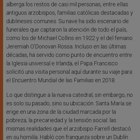
alberga los restos de casi mil personas, entre ellas
antiguos arzobispos, familias católicas destacadas y
dublineses comunes. Su nave ha sido escenario de
funerales que captaron la atención de todo el país,
como los de Michael Collins en 1922 y el del feniano
Jeremiah O’Donovan Rossa. Incluso en las últimas
décadas, ha servido como punto de encuentro entre
la Iglesia universal e Irlanda; el Papa Francisco
solicitó una visita personal aquí durante su viaje para
el Encuentro Mundial de las Familias en 2018.
Lo que distingue a la nueva catedral, sin embargo, no
es solo su pasado, sino su ubicación. Santa María se
erige en una zona de la ciudad marcada por la
pobreza, la precariedad y la tensión social: las
mismas realidades que el arzobispo Farrell destacó
en su homilía. Habló con franqueza sobre un Dublín