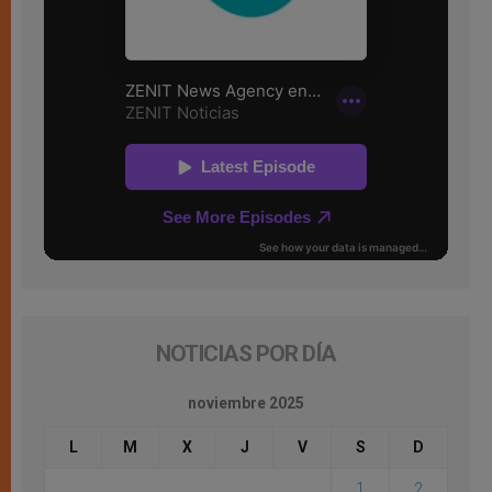
NOTICIAS POR DÍA
noviembre 2025
L
M
X
J
V
S
D
1
2