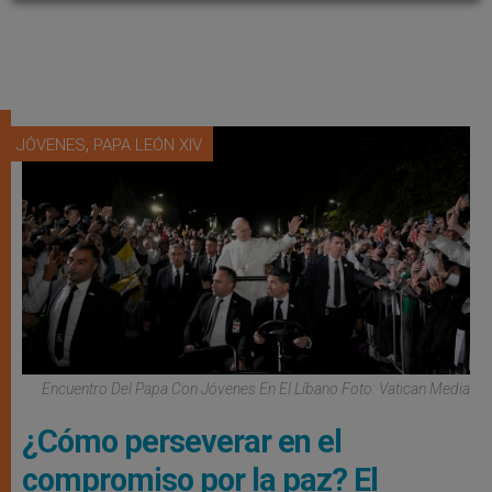
,
JÓVENES
PAPA LEÓN XIV
Encuentro Del Papa Con Jóvenes En El Líbano Foto: Vatican Media
¿Cómo perseverar en el
compromiso por la paz? El