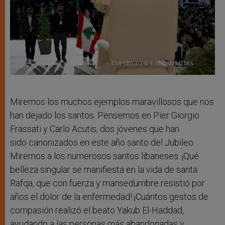
Miremos los muchos ejemplos maravillosos que nos
han dejado los santos. Pensemos en Pier Giorgio
Frassati y Carlo Acutis, dos jóvenes que han
sido canonizados en este año santo del Jubileo.
Miremos a los numerosos santos libaneses. ¡Qué
belleza singular se manifiesta en la vida de santa
Rafqa, que con fuerza y mansedumbre resistió por
años el dolor de la enfermedad! ¡Cuántos gestos de
compasión realizó el beato Yakub El-Haddad,
ayudando a las personas más abandonadas y