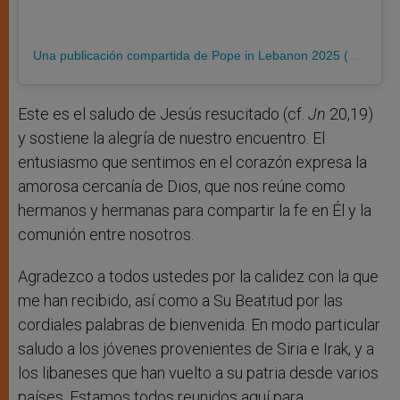
Una publicación compartida de Pope in Lebanon 2025 (@popeinlebanon2025)
Este es el saludo de Jesús resucitado (cf.
Jn
20,19)
y sostiene la alegría de nuestro encuentro. El
entusiasmo que sentimos en el corazón expresa la
amorosa cercanía de Dios, que nos reúne como
hermanos y hermanas para compartir la fe en Él y la
comunión entre nosotros.
Agradezco a todos ustedes por la calidez con la que
me han recibido, así como a Su Beatitud por las
cordiales palabras de bienvenida. En modo particular
saludo a los jóvenes provenientes de Siria e Irak, y a
los libaneses que han vuelto a su patria desde varios
países. Estamos todos reunidos aquí para