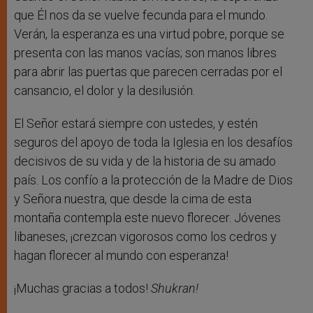
que Él nos da se vuelve fecunda para el mundo.
Verán, la esperanza es una virtud pobre, porque se
presenta con las manos vacías; son manos libres
para abrir las puertas que parecen cerradas por el
cansancio, el dolor y la desilusión.
El Señor estará siempre con ustedes, y estén
seguros del apoyo de toda la Iglesia en los desafíos
decisivos de su vida y de la historia de su amado
país. Los confío a la protección de la Madre de Dios
y Señora nuestra, que desde la cima de esta
montaña contempla este nuevo florecer. Jóvenes
libaneses, ¡crezcan vigorosos como los cedros y
hagan florecer al mundo con esperanza!
¡Muchas gracias a todos!
Shukran!