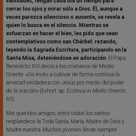
vanidades, tengan cada día un tiempo para
cerrar los ojos y mirar sólo a Dios. Él, aunque a
veces parezca silencioso o ausente, se revela a
quien lo busca en el silencio. Mientras se
esfuerzan en hacer el bien, les pido que sean
contemplativos como san Chárbel: rezando,
leyendo la Sagrada Escritura, participando en la
Santa Misa, deteniéndose en adoración
. El Papa
Benedicto XVI decía a los cristianos de Medio
Oriente: «Os invito a cultivar de forma continua la
amistad verdadera con Jesús por medio del poder
de la oración» (Exhort. ap.
Ecclesia in Medio Oriente
,
63).
Mis queridos amigos, entre todos los santos
resplandece la Toda Santa, María, Madre de Dios y
Madre nuestra. Muchos jóvenes llevan siempre