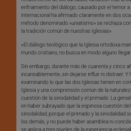
enfriamiento del diálogo, causado por el temor a 
Internacional ha afirmado claramente en dos oca
método denominado «uniatismo» se rechaza como
la tradición común de nuestras Iglesias».
«El diálogo teológico que la Iglesia ortodoxa man
mundo cristiano, no busca en modo alguno llegar 
Sin embargo, durante más de cuarenta y cinco añ
incansablemente, sin dejarse influir ni distraer
examinando lo que las dos Iglesias tienen en co
Iglesia y una comprensión común de la naturalez
cuestión de la sinodalidad y el primado. La gen
en haber subrayado que la espinosa cuestión del
sinodalidad, porque el primado y la sinodalidad 
los demás, y no puede haber asamblea ni concili
se aplica a tres niveles de la experiencia eclesial