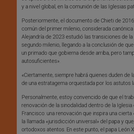
y a nivel global, en la comunión de las Iglesias pa
Posteriormente, el documento de Chieti de 2016 
común del primer milenio, considerada canónica
Alejandría de 2023 estudió las transiciones de la
segundo milenio, llegando a la conclusión de qu
un primado que gobierna desde arriba, pero tam
autosuficientes».
«Ciertamente, siempre habrá quienes duden de l
de una estratagema orquestada por los astutos la
Personalmente, estoy convencido de que el traba
renovación de la sinodalidad dentro de la Iglesi
Francisco: una renovación que inspira una cierta 
la llamada «jurisdicción universal» del papa y qu
ortodoxos atentos. En este punto, el papa León 