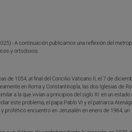
025).- A continuación publicamos una reflexión del metrop
licos y ortodoxos:
 de 1054, al final del Concilio Vaticano II, el 7 de diciem
eamente en Roma y Constantinopla, las dos Iglesias de R
ilar a la que vivían a principios del siglo XI: en un estado
ar este problema, el papa Pablo VI y el patriarca Atenág
o y profético encuentro en Jerusalén en enero de 1964, un