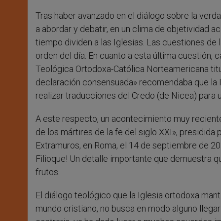
Tras haber avanzado en el diálogo sobre la verda
a abordar y debatir, en un clima de objetividad
tiempo dividen a las Iglesias. Las cuestiones de la
orden del día. En cuanto a esta última cuestión,
Teológica Ortodoxa-Católica Norteamericana titula
declaración consensuada» recomendaba que la Igle
realizar traducciones del Credo (de Nicea) para us
A este respecto, un acontecimiento muy reciente
de los mártires de la fe del siglo XXI», presidida
Extramuros, en Roma, el 14 de septiembre de 2025,
Filioque! Un detalle importante que demuestra q
frutos.
El diálogo teológico que la Iglesia ortodoxa mant
mundo cristiano, no busca en modo alguno llegar 