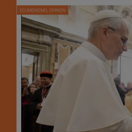
,
ECUMENISMO
OPINIÓN