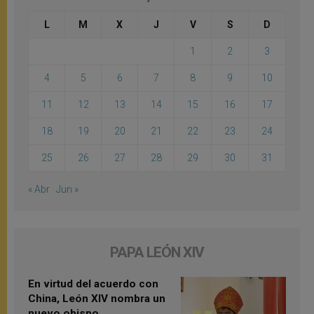
L
M
X
J
V
S
D
1
2
3
4
5
6
7
8
9
10
11
12
13
14
15
16
17
18
19
20
21
22
23
24
25
26
27
28
29
30
31
« Abr
Jun »
PAPA LEÓN XIV
En virtud del acuerdo con
China, León XIV nombra un
nuevo obispo