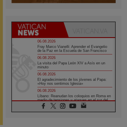
06.08.2026
Fray Marco Vianelli: Aprender el Evangelio
de la Paz en la Escuela de San Francisco
06.08.2026
La visita del Papa León XIV a Asís en un
minuto
06.08.2026
El agradecimiento de los jóvenes al Papa:
«Hoy nos sentimos Iglesia»
06.08.2026
Líbano: Reanudan los coloquios en Roma en
medio de tensiones y ataques en el sur del
país
06.08.2026
Hiroshima y Nagasaki, 81 años después.
Comienzan "Diez Días Oración por la Paz"