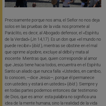
Precisamente porque nos ama, el Señor no nos deja
solos en las pruebas de la vida: nos promete al
Paráclito, es decir, al Abogado defensor, el «Espíritu
de la Verdad» (
Jn
14,17). Es un don que «el mundo no
puede recibir» (
ibíd.
), mientras se obstine en el mal
que oprime al pobre, excluye al débil y mata al
inocente. Mientras que, quien corresponde al amor
que Jesús tiene hacia todos, encuentra en el Espíritu
Santo un aliado que nunca falla: «Ustedes, en cambio,
lo conocen, —dice Jesús—, porque él permanece
con ustedes y estará en ustedes» (
ibíd.
). Siempre y
en todas partes podemos entonces dar testimonio
de Dios, que es amor: esta palabra no significa una
idea de la mente humana, sino la realidad de la vida