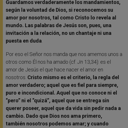
Guardamos verdaderamente los mandamientos,
según la voluntad de Dios, si reconocemos su
amor por nosotros, tal como Cristo lo revela al
mundo. Las palabras de Jesús son, pues, una
invitación a la relación, no un chantaje ni una
puesta en duda
.
Por eso el Señor nos manda que nos amemos unos a
otros como Él nos ha amado (cf.
Jn
13,34): es el
amor de Jesús el que hace nacer el amor en
nosotros.
Cristo mismo es el criterio, la regla del
amor verdadero; aquel que es fiel para siempre,
puro e incondicional. Aquel que no conoce ni el
“pero” ni el “quizá”, aquel que se entrega sin
querer poseer, aquel que da vida sin pedir nada a
cambio. Dado que Dios nos ama primero,
también nosotros podemos amar; y cuando