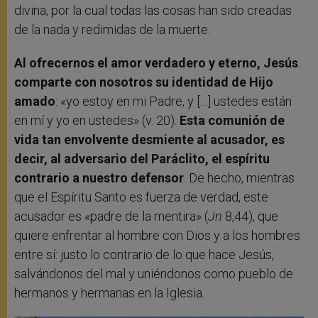
divina, por la cual todas las cosas han sido creadas
de la nada y redimidas de la muerte.
Al ofrecernos el amor verdadero y eterno, Jesús
comparte con nosotros su identidad de Hijo
amado
: «yo estoy en mi Padre, y […] ustedes están
en mí y yo en ustedes» (v. 20).
Esta comunión de
vida tan envolvente desmiente al acusador, es
decir, al adversario del Paráclito, el espíritu
contrario a nuestro defensor
. De hecho, mientras
que el Espíritu Santo es fuerza de verdad, este
acusador es «padre de la mentira» (
Jn
8,44), que
quiere enfrentar al hombre con Dios y a los hombres
entre sí: justo lo contrario de lo que hace Jesús,
salvándonos del mal y uniéndonos como pueblo de
hermanos y hermanas en la Iglesia.