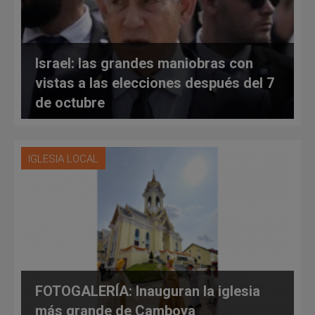
Israel: las grandes maniobras con
vistas a las elecciones después del 7
de octubre
IGLESIA LOCAL
FOTOGALERÍA: Inauguran la iglesia
más grande de Camboya