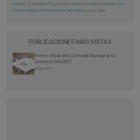
obispo (y cardenal) quien les orilla a bendecir parejas del
mismo sexo en importante diócesis
julio 25, 2026
PUBLICACIONES MÁS VISTAS
Himno oficial de la Jornada Mundial de la
Juventud Seúl 2027
3 Ago 2026