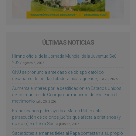
ÚLTIMAS NOTICIAS
Himno oficial de la Jornada Mundial de la Juventud Seúl
2027
agosto 3, 2026
ONU se pronuncia ante caso de obispo católico
desaparecido por la dictadura nicaragüense
julio 25, 2026
Aumenta el interés por la beatificación en Estados Unidos
de los mártires de Georgia que murieron defendiendo el
matrimonio
julio 25, 2026
Franciscanos piden ayuda a Marco Rubio ante
persecución de colonos judíos que afecta a cristianos (y
no sólo) en Tierra Santa
julio 25, 2026
Sacerdotes alemanes fieles al Papa contestan a su propio