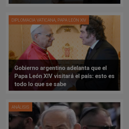
que está por visitar
,
DIPLOMACIA VATICANA
PAPA LEÓN XIV
Gobierno argentino adelanta que el
Papa León XIV visitará el país: esto es
todo lo que se sabe
ANÁLISIS