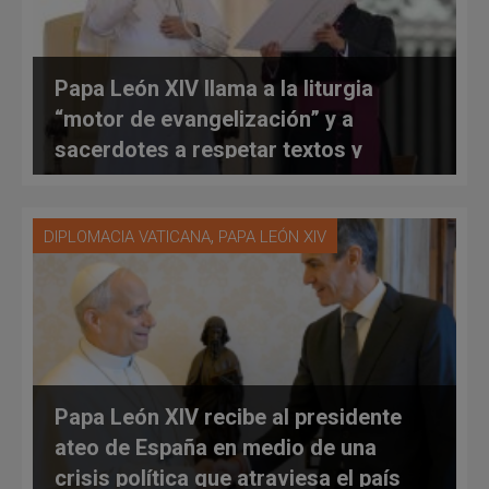
Papa León XIV llama a la liturgia
“motor de evangelización” y a
sacerdotes a respetar textos y
normas litúrgicas
,
DIPLOMACIA VATICANA
PAPA LEÓN XIV
Papa León XIV recibe al presidente
ateo de España en medio de una
crisis política que atraviesa el país