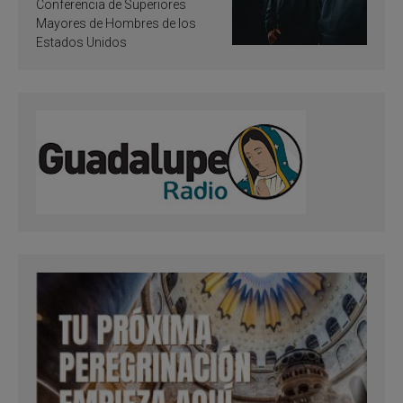
santificación
Conferencia de Superiores
Mayores de Hombres de los
Estados Unidos