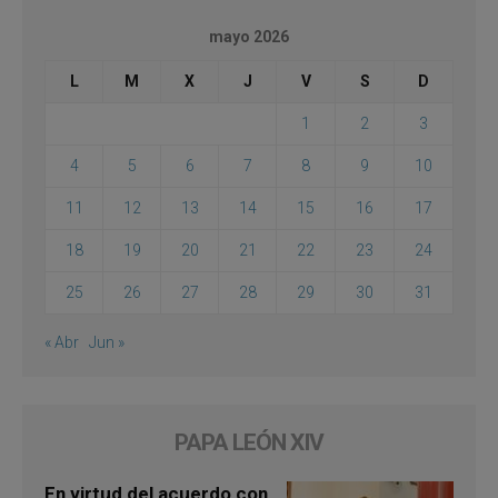
mayo 2026
L
M
X
J
V
S
D
1
2
3
4
5
6
7
8
9
10
11
12
13
14
15
16
17
18
19
20
21
22
23
24
25
26
27
28
29
30
31
« Abr
Jun »
PAPA LEÓN XIV
En virtud del acuerdo con