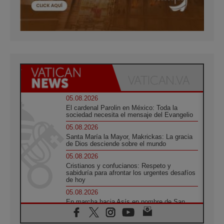
05.08.2026
El cardenal Parolin en México: Toda la
sociedad necesita el mensaje del Evangelio
05.08.2026
Santa María la Mayor, Makrickas: La gracia
de Dios desciende sobre el mundo
05.08.2026
Cristianos y confucianos: Respeto y
sabiduría para afrontar los urgentes desafíos
de hoy
05.08.2026
En marcha hacia Asís en nombre de San
Francisco, a la espera de León
05.08.2026