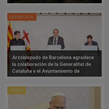
IGLESIA LOCAL
Arzobispado de Barcelona agradece
la colaboración de la Generalitat de
Cataluña y el Ayuntamiento de
Barcelona en la preparación de la
visita del Papa
OPINIÓN