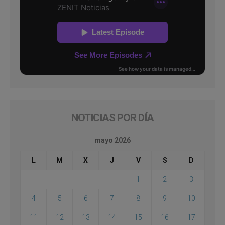
NOTICIAS POR DÍA
mayo 2026
L
M
X
J
V
S
D
1
2
3
4
5
6
7
8
9
10
11
12
13
14
15
16
17