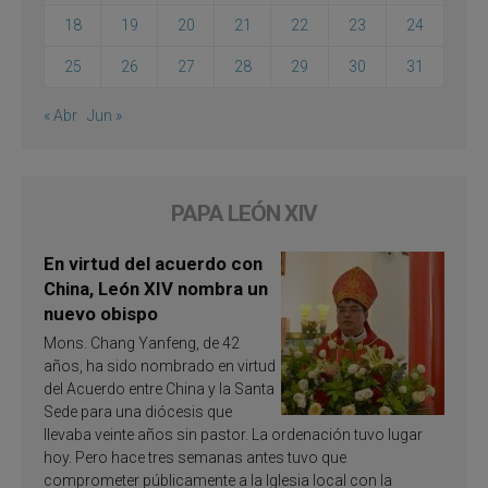
18
19
20
21
22
23
24
25
26
27
28
29
30
31
« Abr
Jun »
PAPA LEÓN XIV
En virtud del acuerdo con
China, León XIV nombra un
nuevo obispo
Mons. Chang Yanfeng, de 42
años, ha sido nombrado en virtud
del Acuerdo entre China y la Santa
Sede para una diócesis que
llevaba veinte años sin pastor. La ordenación tuvo lugar
hoy. Pero hace tres semanas antes tuvo que
comprometer públicamente a la Iglesia local con la