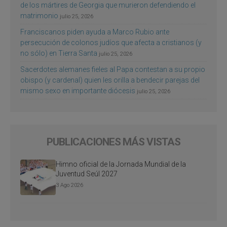
de los mártires de Georgia que murieron defendiendo el
matrimonio
julio 25, 2026
Franciscanos piden ayuda a Marco Rubio ante
persecución de colonos judíos que afecta a cristianos (y
no sólo) en Tierra Santa
julio 25, 2026
Sacerdotes alemanes fieles al Papa contestan a su propio
obispo (y cardenal) quien les orilla a bendecir parejas del
mismo sexo en importante diócesis
julio 25, 2026
PUBLICACIONES MÁS VISTAS
Himno oficial de la Jornada Mundial de la
Juventud Seúl 2027
3 Ago 2026