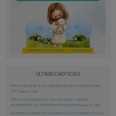
ÚLTIMAS NOTICIAS
Himno oficial de la Jornada Mundial de la Juventud Seúl
2027
agosto 3, 2026
ONU se pronuncia ante caso de obispo católico
desaparecido por la dictadura nicaragüense
julio 25, 2026
Aumenta el interés por la beatificación en Estados Unidos