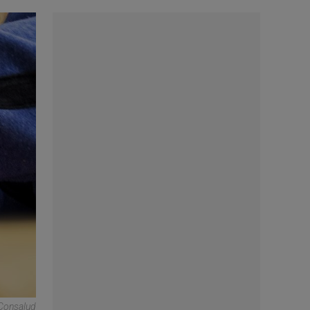
 Consalud