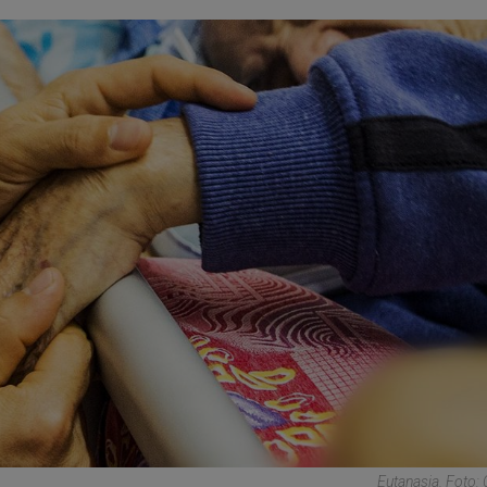
Eutanasia. Foto: