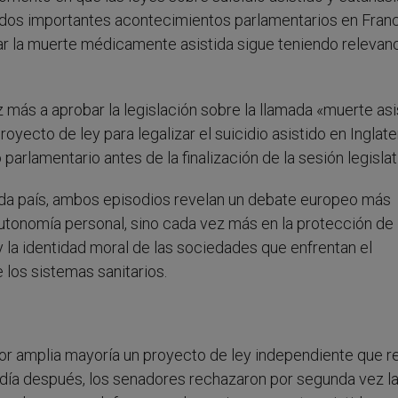
dos importantes acontecimientos parlamentarios en Franci
zar la muerte médicamente asistida sigue teniendo relevan
 más a aprobar la legislación sobre la llamada «muerte asi
yecto de ley para legalizar el suicidio asistido en Inglate
arlamentario antes de la finalización de la sesión legislat
 cada país, ambos episodios revelan un debate europeo más
utonomía personal, sino cada vez más en la protección de 
y la identidad moral de las sociedades que enfrentan el
 los sistemas sanitarios.
or amplia mayoría un proyecto de ley independiente que r
n día después, los senadores rechazaron por segunda vez l