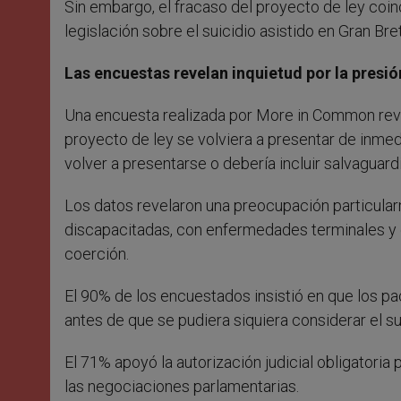
Sin embargo, el fracaso del proyecto de ley coin
legislación sobre el suicidio asistido en Gran Bre
Las encuestas revelan inquietud por la presió
Una encuesta realizada por More in Common reve
proyecto de ley se volviera a presentar de inmedi
volver a presentarse o debería incluir salvaguar
Los datos revelaron una preocupación particular
discapacitadas, con enfermedades terminales y 
coerción.
El 90% de los encuestados insistió en que los p
antes de que se pudiera siquiera considerar el sui
El 71% apoyó la autorización judicial obligatoria
las negociaciones parlamentarias.