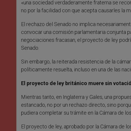
«una sociedad verdaderamente fraterna se recon
no por la facilidad con que acepta causarles la m
El rechazo del Senado no implica necesariamente 
convocar una comisión parlamentaria conjunta par
negociaciones fracasan, el proyecto de ley podrí
Senado.
Sin embargo, la reiterada resistencia de la cáma
políticamente resuelta, incluso en una de las na
El proyecto de ley británico muere sin votaci
Mientras tanto, en Inglaterra y Gales, una propues
estancado, no por un rechazo directo, sino porqu
pudiera completar su trámite en la Cámara de los
El proyecto de ley, aprobado por la Cámara de lo