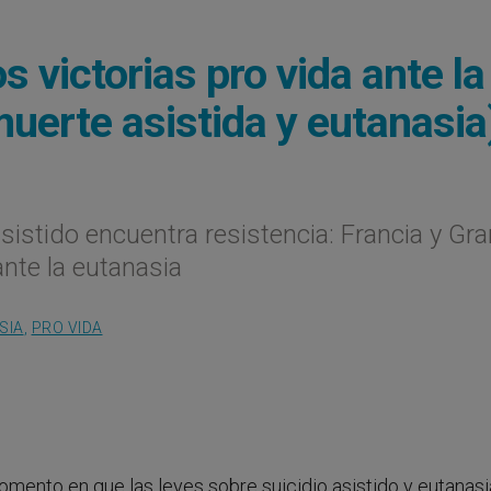
os victorias pro vida ante la
muerte asistida y eutanasia
asistido encuentra resistencia: Francia y Gra
ante la eutanasia
SIA
,
PRO VIDA
omento en que las leyes sobre suicidio asistido y eutanasi