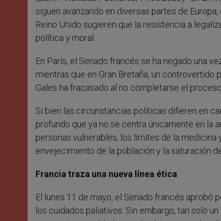
siguen avanzando en diversas partes de Europa, 
Reino Unido sugieren que la resistencia a legali
política y moral.
En París, el Senado francés se ha negado una vez
mientras que en Gran Bretaña, un controvertido pro
Gales ha fracasado al no completarse el proceso p
Si bien las circunstancias políticas difieren en
profundo que ya no se centra únicamente en la a
personas vulnerables, los límites de la medicina 
envejecimiento de la población y la saturación de
Francia traza una nueva línea ética
El lunes 11 de mayo, el Senado francés aprobó p
los cuidados paliativos. Sin embargo, tan solo u