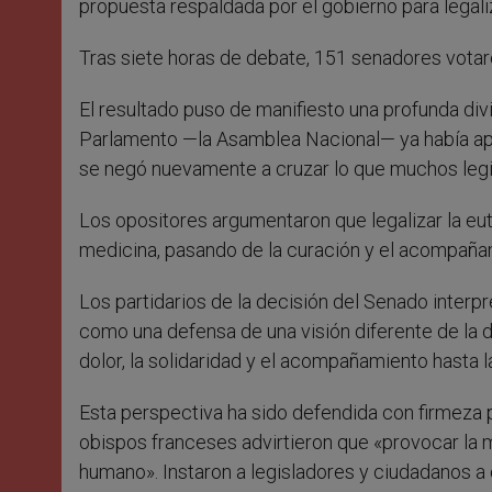
propuesta respaldada por el gobierno para legal
Tras siete horas de debate, 151 senadores votar
El resultado puso de manifiesto una profunda divis
Parlamento —la Asamblea Nacional— ya había apr
se negó nuevamente a cruzar lo que muchos legi
Los opositores argumentaron que legalizar la euta
medicina, pasando de la curación y el acompañam
Los partidarios de la decisión del Senado interp
como una defensa de una visión diferente de la di
dolor, la solidaridad y el acompañamiento hasta l
Esta perspectiva ha sido defendida con firmeza po
obispos franceses advirtieron que «provocar la
humano». Instaron a legisladores y ciudadanos a o