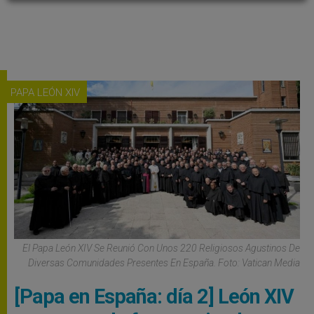
PAPA LEÓN XIV
El Papa León XIV Se Reunió Con Unos 220 Religiosos Agustinos De
Diversas Comunidades Presentes En España. Foto: Vatican Media
[Papa en España: día 2] León XIV