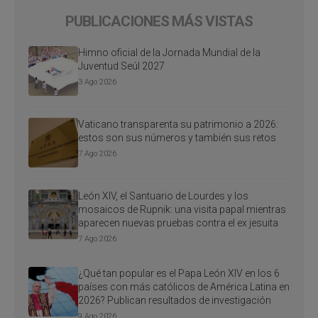
PUBLICACIONES MÁS VISTAS
Himno oficial de la Jornada Mundial de la
Juventud Seúl 2027
3 Ago 2026
Vaticano transparenta su patrimonio a 2026:
estos son sus números y también sus retos
7 Ago 2026
León XIV, el Santuario de Lourdes y los
mosaicos de Rupnik: una visita papal mientras
aparecen nuevas pruebas contra el ex jesuita
7 Ago 2026
¿Qué tan popular es el Papa León XIV en los 6
países con más católicos de América Latina en
2026? Publican resultados de investigación
9 Ago 2026