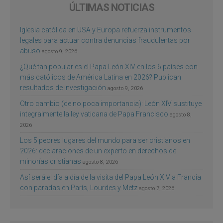
ÚLTIMAS NOTICIAS
Iglesia católica en USA y Europa refuerza instrumentos
legales para actuar contra denuncias fraudulentas por
abuso
agosto 9, 2026
¿Qué tan popular es el Papa León XIV en los 6 países con
más católicos de América Latina en 2026? Publican
resultados de investigación
agosto 9, 2026
Otro cambio (de no poca importancia): León XIV sustituye
integralmente la ley vaticana de Papa Francisco
agosto 8,
2026
Los 5 peores lugares del mundo para ser cristianos en
2026: declaraciones de un experto en derechos de
minorías cristianas
agosto 8, 2026
Así será el día a día de la visita del Papa León XIV a Francia
con paradas en París, Lourdes y Metz
agosto 7, 2026