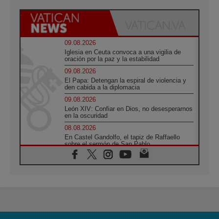
09.08.2026
Iglesia en Ceuta convoca a una vigilia de
oración por la paz y la estabilidad
09.08.2026
El Papa: Detengan la espiral de violencia y
den cabida a la diplomacia
09.08.2026
León XIV: Confiar en Dios, no desesperarnos
en la oscuridad
08.08.2026
En Castel Gandolfo, el tapiz de Raffaello
sobre el sermón de San Pablo
08.08.2026
En Colombia, «la paz no se compra con una
firma»
08.08.2026
En Venezuela celebraron los 416 años del
Santo Cristo de La Grita
08.08.2026