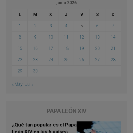
junio 2026
L
M
X
J
V
S
D
1
2
3
4
5
6
7
8
9
10
11
12
13
14
15
16
17
18
19
20
21
22
23
24
25
26
27
28
29
30
« May
Jul »
PAPA LEÓN XIV
¿Qué tan popular es el Papa
León XIV en los 6 países