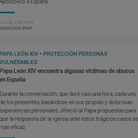
Apostólico a España.
JUN 08, 2026 16:40
REDACCIÓN ZENIT
PAPA LEÓN XIV
•
PROTECCIÓN PERSONAS
VULNERABLES
Papa León XIV encuentra algunas víctimas de abusos
en España
Durante la conversación, que duró casi una hora, cada uno
de los presentes, basándose en sus propias y dolorosas
experiencias personales, ofreció al Papa propuestas para
que la respuesta de la Iglesia ante estos trágicos casos s
más eficaz.