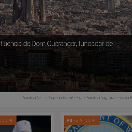
 influencia de Dom Guéranger, fundador de
Basílica De La Sagrada Familia Foto: Basílica Sagrada Familia 
A LOCAL
IGLESIA LOCAL