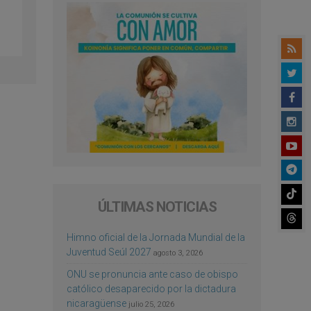
ÚLTIMAS NOTICIAS
Himno oficial de la Jornada Mundial de la
Juventud Seúl 2027
agosto 3, 2026
ONU se pronuncia ante caso de obispo
católico desaparecido por la dictadura
nicaragüense
julio 25, 2026