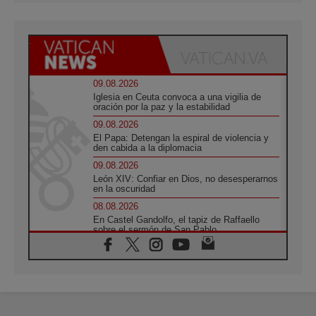
09.08.2026
Iglesia en Ceuta convoca a una vigilia de
oración por la paz y la estabilidad
09.08.2026
El Papa: Detengan la espiral de violencia y
den cabida a la diplomacia
09.08.2026
León XIV: Confiar en Dios, no desesperarnos
en la oscuridad
08.08.2026
En Castel Gandolfo, el tapiz de Raffaello
sobre el sermón de San Pablo
08.08.2026
En Colombia, «la paz no se compra con una
firma»
08.08.2026
En Venezuela celebraron los 416 años del
Santo Cristo de La Grita