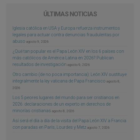
ÚLTIMAS NOTICIAS
Iglesia católica en USA y Europa refuerza instrumentos
legales para actuar contra denuncias fraudulentas por
abuso
agosto 9, 2026
¿Qué tan popular es el Papa León XIV en los 6 países con
más católicos de América Latina en 2026? Publican
resultados de investigación
agosto 9, 2026
Otro cambio (de no poca importancia): León XIV sustituye
integralmente la ley vaticana de Papa Francisco
agosto 8,
2026
Los 5 peores lugares del mundo para ser cristianos en
2026: declaraciones de un experto en derechos de
minorías cristianas
agosto 8, 2026
Así será el día a día de la visita del Papa León XIV a Francia
con paradas en París, Lourdes y Metz
agosto 7, 2026