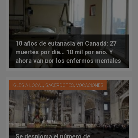
10 años de eutanasia en Canadá: 27
muertes por día… 10 mil por año. Y
ahora van por los enfermos mentales
,
,
IGLESIA LOCAL
SACERDOTES
VOCACIONES
Se desploma el número de