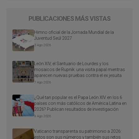
PUBLICACIONES MÁS VISTAS
Himno oficial de la Jornada Mundial de la
Juventud Seúl 2027
3 Ago 2026
León XIV, el Santuario de Lourdes y los
mosaicos de Rupnik: una visita papal mientras
aparecen nuevas pruebas contra el ex jesuita
7 Ago 2026
¿Qué tan popular es el Papa León XIV en los 6
países con más católicos de América Latina en
2026? Publican resultados de investigación
9 Ago 2026
Vaticano transparenta su patrimonio a 2026:
estos son sus números y también sus retos