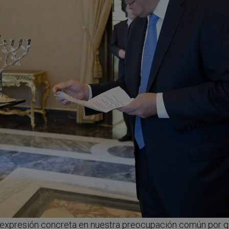
u expresión concreta en nuestra preocupación común por 