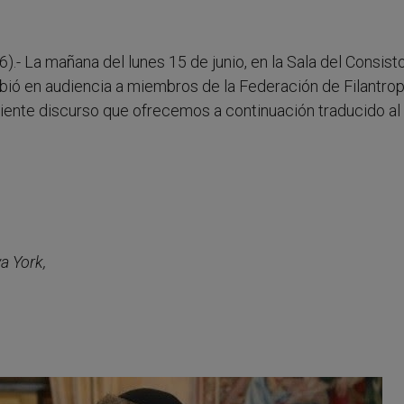
).- La mañana del lunes 15 de junio, en la Sala del Consisto
ibió en audiencia a miembros de la Federación de Filantrop
guiente discurso que ofrecemos a continuación traducido al
a York,