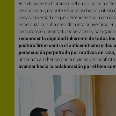
Ese documento histórico, del cual la Iglesia cele
de encuentro, respeto y hospitalidad espiritual» (
cosas, la verdad de que pertenecemos a una únic
esperanza que «ha crecido hasta convertirse en un
comprensión, amistad, cooperación y paz» (
Disc
reconocer la dignidad inherente de todos los
postura firme contra el antisemitismo y decl
persecución perpetrada por motivos de raza, c
un mundo aún herido por la división y el conflicto
avanzar hacia la colaboración por el bien co