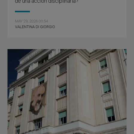
de una acción disciplinaria?
MAY 29, 2026 00:54
VALENTINA DI GIORGIO