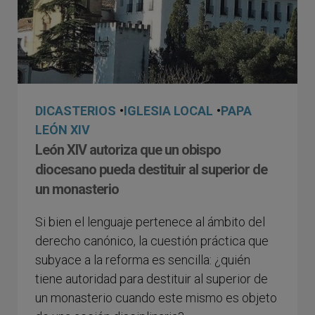
DICASTERIOS
•
IGLESIA LOCAL
•
PAPA
LEÓN XIV
León XIV autoriza que un obispo
diocesano pueda destituir al superior de
un monasterio
Si bien el lenguaje pertenece al ámbito del
derecho canónico, la cuestión práctica que
subyace a la reforma es sencilla: ¿quién
tiene autoridad para destituir al superior de
un monasterio cuando este mismo es objeto