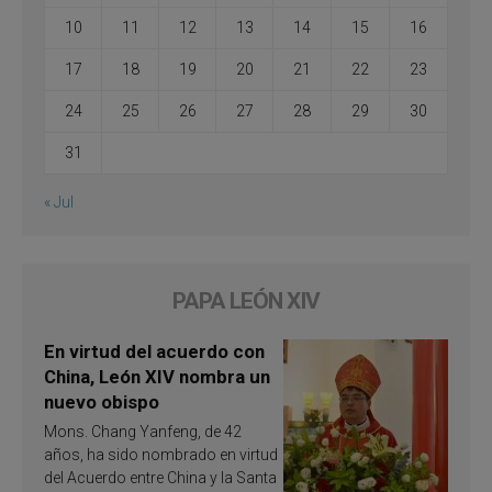
10
11
12
13
14
15
16
17
18
19
20
21
22
23
24
25
26
27
28
29
30
31
« Jul
PAPA LEÓN XIV
En virtud del acuerdo con
China, León XIV nombra un
nuevo obispo
Mons. Chang Yanfeng, de 42
años, ha sido nombrado en virtud
del Acuerdo entre China y la Santa