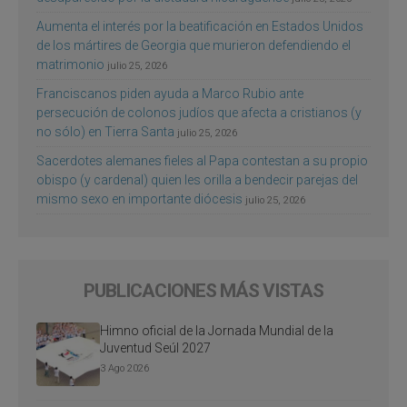
Aumenta el interés por la beatificación en Estados Unidos
de los mártires de Georgia que murieron defendiendo el
matrimonio
julio 25, 2026
Franciscanos piden ayuda a Marco Rubio ante
persecución de colonos judíos que afecta a cristianos (y
no sólo) en Tierra Santa
julio 25, 2026
Sacerdotes alemanes fieles al Papa contestan a su propio
obispo (y cardenal) quien les orilla a bendecir parejas del
mismo sexo en importante diócesis
julio 25, 2026
PUBLICACIONES MÁS VISTAS
Himno oficial de la Jornada Mundial de la
Juventud Seúl 2027
3 Ago 2026