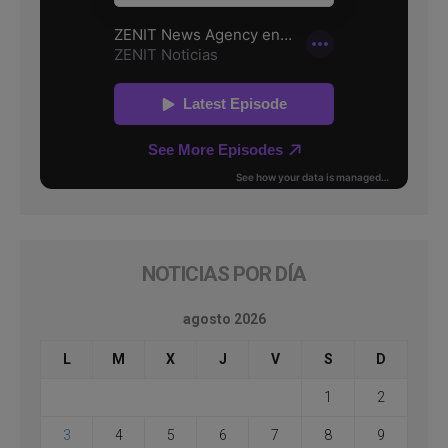
NOTICIAS POR DÍA
agosto 2026
L
M
X
J
V
S
D
1
2
3
4
5
6
7
8
9