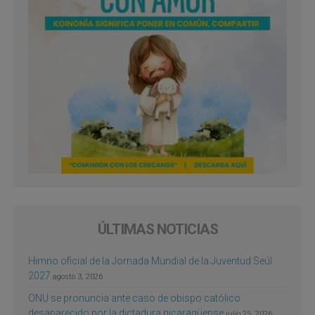
ÚLTIMAS NOTICIAS
Himno oficial de la Jornada Mundial de la Juventud Seúl
2027
agosto 3, 2026
ONU se pronuncia ante caso de obispo católico
desaparecido por la dictadura nicaragüense
julio 25, 2026