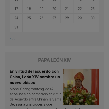
17
18
19
20
21
22
23
24
25
26
27
28
29
30
31
« Jul
PAPA LEÓN XIV
En virtud del acuerdo con
China, León XIV nombra un
nuevo obispo
Mons. Chang Yanfeng, de 42
años, ha sido nombrado en virtud
del Acuerdo entre China y la Santa
Sede para una diócesis que