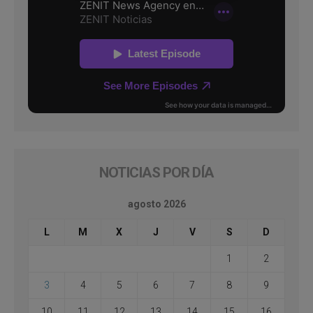
NOTICIAS POR DÍA
agosto 2026
L
M
X
J
V
S
D
1
2
3
4
5
6
7
8
9
10
11
12
13
14
15
16