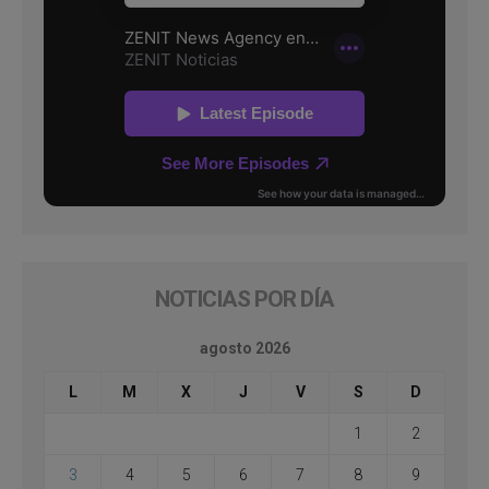
NOTICIAS POR DÍA
agosto 2026
L
M
X
J
V
S
D
1
2
3
4
5
6
7
8
9