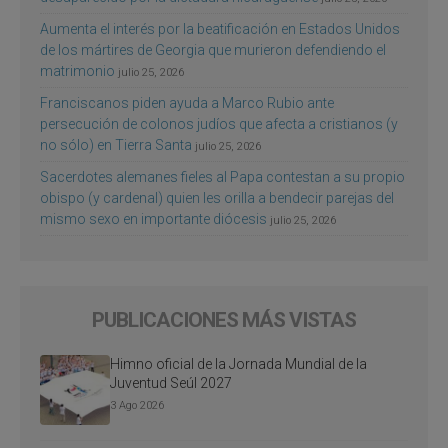
Aumenta el interés por la beatificación en Estados Unidos
de los mártires de Georgia que murieron defendiendo el
matrimonio
julio 25, 2026
Franciscanos piden ayuda a Marco Rubio ante
persecución de colonos judíos que afecta a cristianos (y
no sólo) en Tierra Santa
julio 25, 2026
Sacerdotes alemanes fieles al Papa contestan a su propio
obispo (y cardenal) quien les orilla a bendecir parejas del
mismo sexo en importante diócesis
julio 25, 2026
PUBLICACIONES MÁS VISTAS
Himno oficial de la Jornada Mundial de la
Juventud Seúl 2027
3 Ago 2026