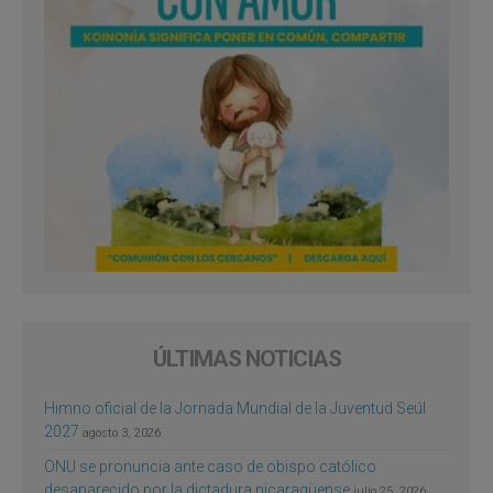
ÚLTIMAS NOTICIAS
Himno oficial de la Jornada Mundial de la Juventud Seúl
2027
agosto 3, 2026
ONU se pronuncia ante caso de obispo católico
desaparecido por la dictadura nicaragüense
julio 25, 2026