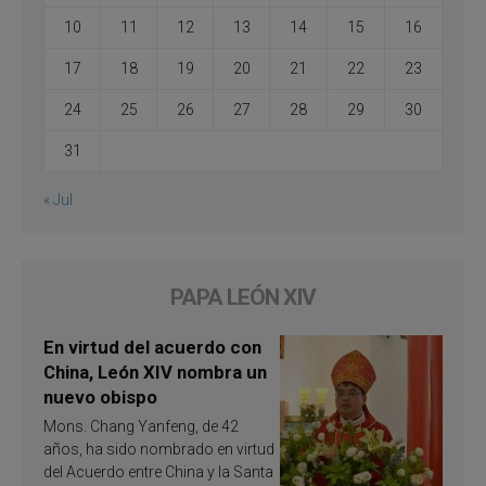
10
11
12
13
14
15
16
17
18
19
20
21
22
23
24
25
26
27
28
29
30
31
« Jul
PAPA LEÓN XIV
En virtud del acuerdo con
China, León XIV nombra un
nuevo obispo
Mons. Chang Yanfeng, de 42
años, ha sido nombrado en virtud
del Acuerdo entre China y la Santa