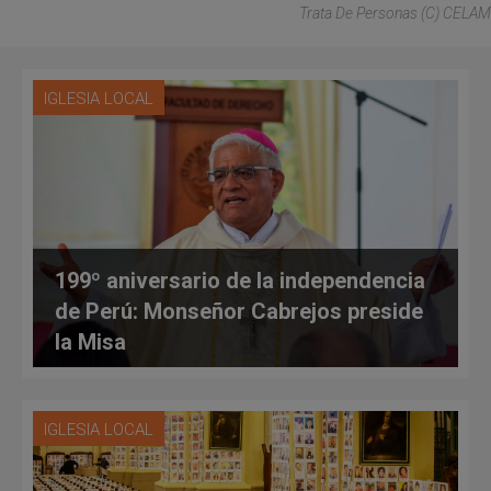
Trata De Personas (C) CELAM
IGLESIA LOCAL
199º aniversario de la independencia
de Perú: Monseñor Cabrejos preside
la Misa
IGLESIA LOCAL