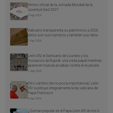
Himno oficial de la Jornada Mundial de la
Juventud Seúl 2027
3 Ago 2026
Vaticano transparenta su patrimonio a 2026:
estos son sus números y también sus retos
7 Ago 2026
León XIV, el Santuario de Lourdes y los
mosaicos de Rupnik: una visita papal mientras
aparecen nuevas pruebas contra el ex jesuita
7 Ago 2026
Otro cambio (de no poca importancia): León
XIV sustituye integralmente la ley vaticana de
Papa Francisco
8 Ago 2026
¿Qué tan popular es el Papa León XIV en los 6