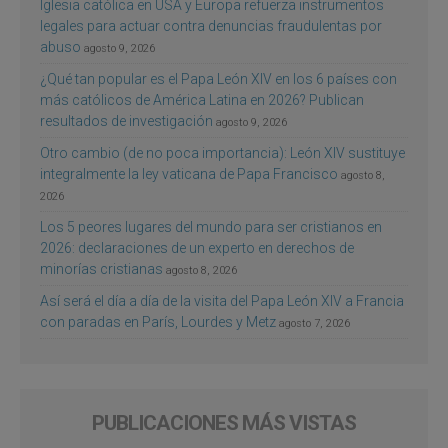
Iglesia católica en USA y Europa refuerza instrumentos
legales para actuar contra denuncias fraudulentas por
abuso
agosto 9, 2026
¿Qué tan popular es el Papa León XIV en los 6 países con
más católicos de América Latina en 2026? Publican
resultados de investigación
agosto 9, 2026
Otro cambio (de no poca importancia): León XIV sustituye
integralmente la ley vaticana de Papa Francisco
agosto 8,
2026
Los 5 peores lugares del mundo para ser cristianos en
2026: declaraciones de un experto en derechos de
minorías cristianas
agosto 8, 2026
Así será el día a día de la visita del Papa León XIV a Francia
con paradas en París, Lourdes y Metz
agosto 7, 2026
PUBLICACIONES MÁS VISTAS