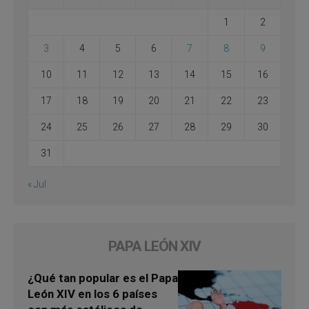
1
2
3
4
5
6
7
8
9
10
11
12
13
14
15
16
17
18
19
20
21
22
23
24
25
26
27
28
29
30
31
« Jul
PAPA LEÓN XIV
¿Qué tan popular es el Papa
León XIV en los 6 países