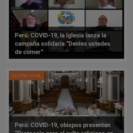
Perú: COVID-19, la Iglesia lanza la
campaña solidaria “Denles ustedes
de comer”
IGLESIA LOCAL
Perú: COVID-19, obispos presentan