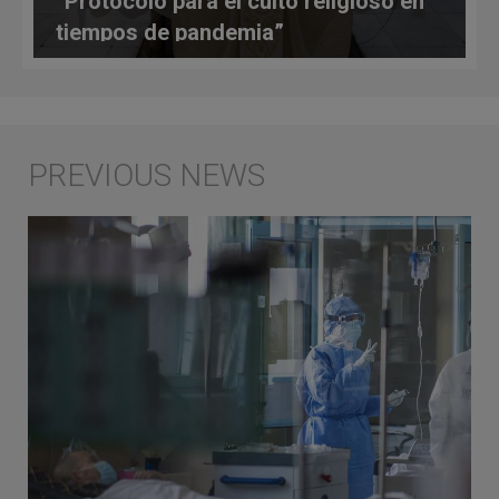
“Protocolo para el culto religioso en
tiempos de pandemia”