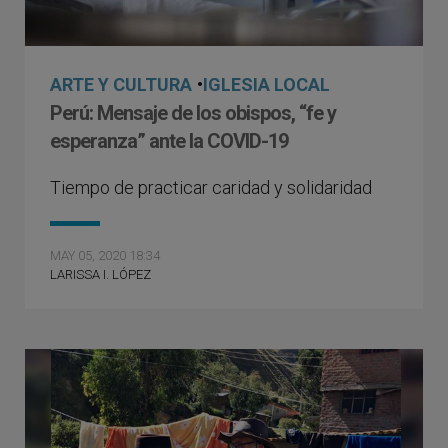
ARTE Y CULTURA
•
IGLESIA LOCAL
Perú: Mensaje de los obispos, “fe y
esperanza” ante la COVID-19
Tiempo de practicar caridad y solidaridad
MAY 05, 2020 18:34
LARISSA I. LÓPEZ