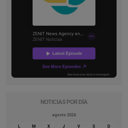
NOTICIAS POR DÍA
agosto 2026
L
M
X
J
V
S
D