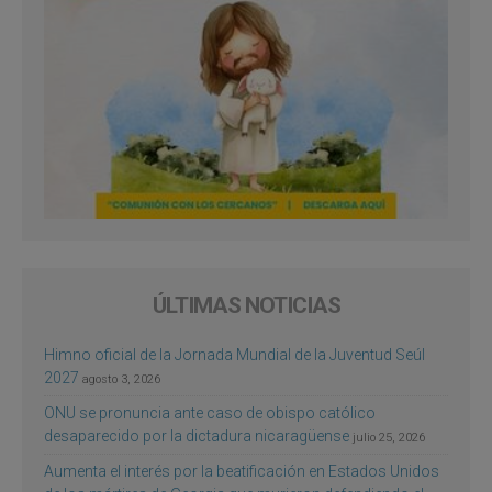
ÚLTIMAS NOTICIAS
Himno oficial de la Jornada Mundial de la Juventud Seúl
2027
agosto 3, 2026
ONU se pronuncia ante caso de obispo católico
desaparecido por la dictadura nicaragüense
julio 25, 2026
Aumenta el interés por la beatificación en Estados Unidos