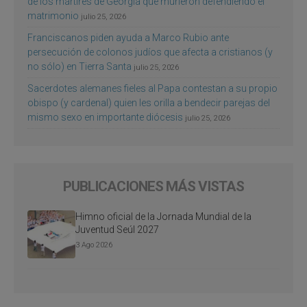
de los mártires de Georgia que murieron defendiendo el
matrimonio
julio 25, 2026
Franciscanos piden ayuda a Marco Rubio ante
persecución de colonos judíos que afecta a cristianos (y
no sólo) en Tierra Santa
julio 25, 2026
Sacerdotes alemanes fieles al Papa contestan a su propio
obispo (y cardenal) quien les orilla a bendecir parejas del
mismo sexo en importante diócesis
julio 25, 2026
PUBLICACIONES MÁS VISTAS
Himno oficial de la Jornada Mundial de la
Juventud Seúl 2027
3 Ago 2026