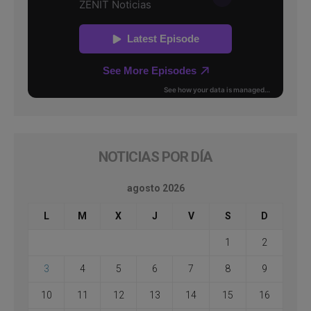
NOTICIAS POR DÍA
agosto 2026
L
M
X
J
V
S
D
1
2
3
4
5
6
7
8
9
10
11
12
13
14
15
16