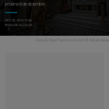
próximo 8 de diciembre
DEC 03, 2019 13:36
ROSA DIE ALCOLEA
Visita Del Papa Francisco A Loreto © Vatican Media