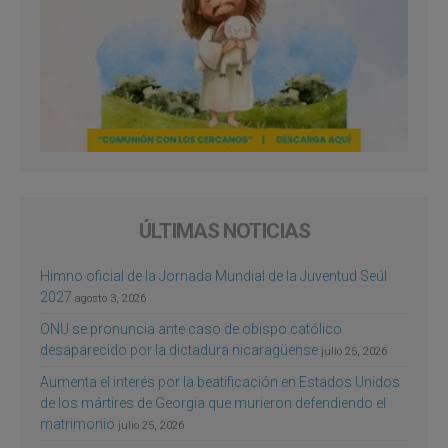
ÚLTIMAS NOTICIAS
Himno oficial de la Jornada Mundial de la Juventud Seúl
2027
agosto 3, 2026
ONU se pronuncia ante caso de obispo católico
desaparecido por la dictadura nicaragüense
julio 25, 2026
Aumenta el interés por la beatificación en Estados Unidos
de los mártires de Georgia que murieron defendiendo el
matrimonio
julio 25, 2026