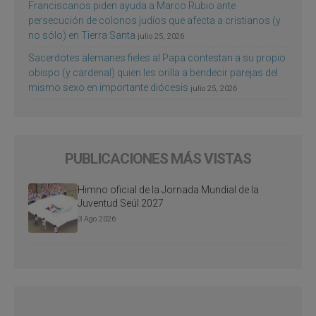
Franciscanos piden ayuda a Marco Rubio ante
persecución de colonos judíos que afecta a cristianos (y
no sólo) en Tierra Santa
julio 25, 2026
Sacerdotes alemanes fieles al Papa contestan a su propio
obispo (y cardenal) quien les orilla a bendecir parejas del
mismo sexo en importante diócesis
julio 25, 2026
PUBLICACIONES MÁS VISTAS
Himno oficial de la Jornada Mundial de la
Juventud Seúl 2027
3 Ago 2026