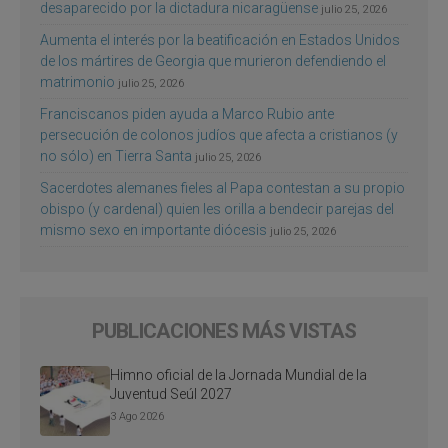
desaparecido por la dictadura nicaragüense
julio 25, 2026
Aumenta el interés por la beatificación en Estados Unidos
de los mártires de Georgia que murieron defendiendo el
matrimonio
julio 25, 2026
Franciscanos piden ayuda a Marco Rubio ante
persecución de colonos judíos que afecta a cristianos (y
no sólo) en Tierra Santa
julio 25, 2026
Sacerdotes alemanes fieles al Papa contestan a su propio
obispo (y cardenal) quien les orilla a bendecir parejas del
mismo sexo en importante diócesis
julio 25, 2026
PUBLICACIONES MÁS VISTAS
Himno oficial de la Jornada Mundial de la
Juventud Seúl 2027
3 Ago 2026