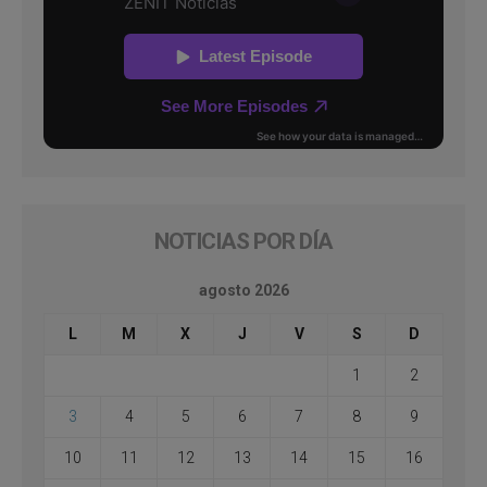
NOTICIAS POR DÍA
agosto 2026
L
M
X
J
V
S
D
1
2
3
4
5
6
7
8
9
10
11
12
13
14
15
16