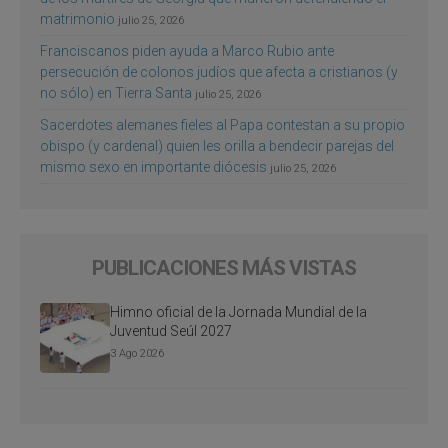
matrimonio
julio 25, 2026
Franciscanos piden ayuda a Marco Rubio ante
persecución de colonos judíos que afecta a cristianos (y
no sólo) en Tierra Santa
julio 25, 2026
Sacerdotes alemanes fieles al Papa contestan a su propio
obispo (y cardenal) quien les orilla a bendecir parejas del
mismo sexo en importante diócesis
julio 25, 2026
PUBLICACIONES MÁS VISTAS
Himno oficial de la Jornada Mundial de la
Juventud Seúl 2027
3 Ago 2026