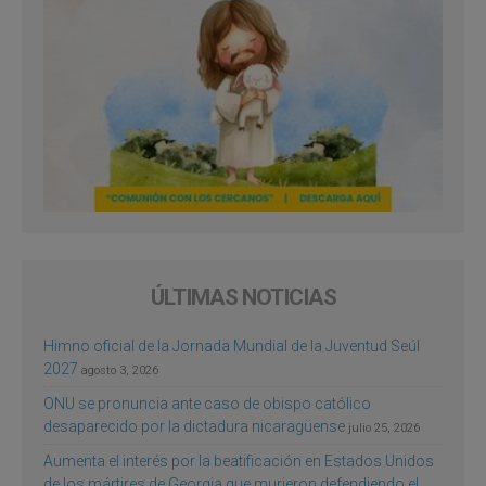
ÚLTIMAS NOTICIAS
Himno oficial de la Jornada Mundial de la Juventud Seúl
2027
agosto 3, 2026
ONU se pronuncia ante caso de obispo católico
desaparecido por la dictadura nicaragüense
julio 25, 2026
Aumenta el interés por la beatificación en Estados Unidos
de los mártires de Georgia que murieron defendiendo el