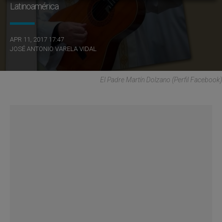
Latinoamérica
APR 11, 2017 17:47
JOSÉ ANTONIO VARELA VIDAL
El Padre Martín Dolzano (Perfil Facebook)