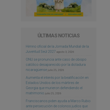
ÚLTIMAS NOTICIAS
Himno oficial de la Jornada Mundial de la
Juventud Seúl 2027
agosto 3, 2026
ONU se pronuncia ante caso de obispo
católico desaparecido por la dictadura
nicaragüense
julio 25, 2026
Aumenta el interés por la beatificación en
Estados Unidos de los mártires de
Georgia que murieron defendiendo el
matrimonio
julio 25, 2026
Franciscanos piden ayuda a Marco Rubio
ante persecución de colonos judíos que