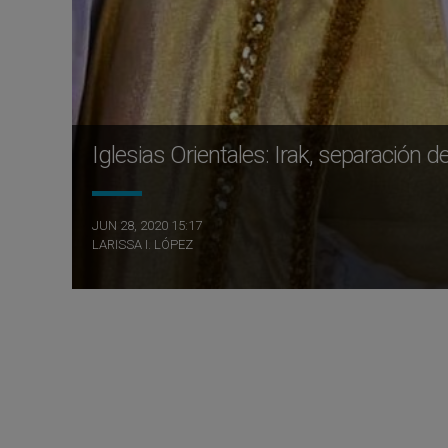
Iglesias Orientales: Irak, separación 
JUN 28, 2020 15:17
LARISSA I. LÓPEZ