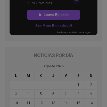
NOTICIAS POR DÍA
agosto 2026
L
M
X
J
V
S
D
1
2
3
4
5
6
7
8
9
10
11
12
13
14
15
16