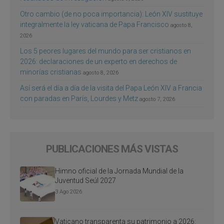
Otro cambio (de no poca importancia): León XIV sustituye
integralmente la ley vaticana de Papa Francisco
agosto 8,
2026
Los 5 peores lugares del mundo para ser cristianos en
2026: declaraciones de un experto en derechos de
minorías cristianas
agosto 8, 2026
Así será el día a día de la visita del Papa León XIV a Francia
con paradas en París, Lourdes y Metz
agosto 7, 2026
PUBLICACIONES MÁS VISTAS
Himno oficial de la Jornada Mundial de la
Juventud Seúl 2027
3 Ago 2026
Vaticano transparenta su patrimonio a 2026: