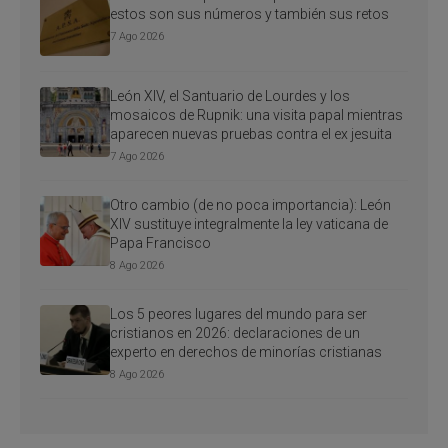
estos son sus números y también sus retos
7 Ago 2026
León XIV, el Santuario de Lourdes y los
mosaicos de Rupnik: una visita papal mientras
aparecen nuevas pruebas contra el ex jesuita
7 Ago 2026
Otro cambio (de no poca importancia): León
XIV sustituye integralmente la ley vaticana de
Papa Francisco
8 Ago 2026
Los 5 peores lugares del mundo para ser
cristianos en 2026: declaraciones de un
experto en derechos de minorías cristianas
8 Ago 2026