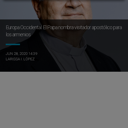
Europa Occidental: El Papa nombra visitador apostólico para
los armenios
JUN 28, 2020 14:39
LARISSA I. LÓPEZ