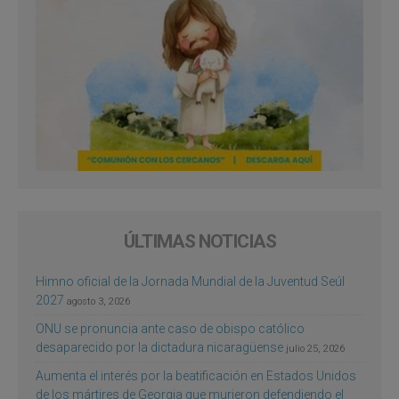
ÚLTIMAS NOTICIAS
Himno oficial de la Jornada Mundial de la Juventud Seúl
2027
agosto 3, 2026
ONU se pronuncia ante caso de obispo católico
desaparecido por la dictadura nicaragüense
julio 25, 2026
Aumenta el interés por la beatificación en Estados Unidos
de los mártires de Georgia que murieron defendiendo el