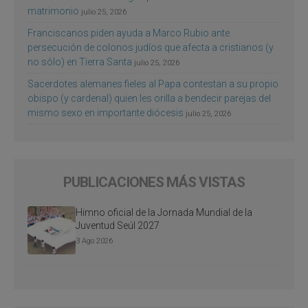
matrimonio
julio 25, 2026
Franciscanos piden ayuda a Marco Rubio ante
persecución de colonos judíos que afecta a cristianos (y
no sólo) en Tierra Santa
julio 25, 2026
Sacerdotes alemanes fieles al Papa contestan a su propio
obispo (y cardenal) quien les orilla a bendecir parejas del
mismo sexo en importante diócesis
julio 25, 2026
PUBLICACIONES MÁS VISTAS
Himno oficial de la Jornada Mundial de la
Juventud Seúl 2027
3 Ago 2026