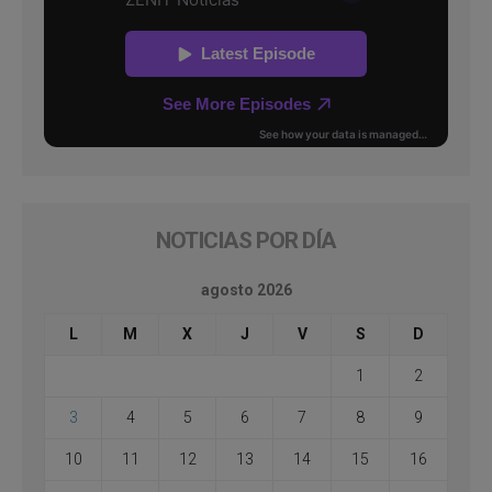
NOTICIAS POR DÍA
agosto 2026
L
M
X
J
V
S
D
1
2
3
4
5
6
7
8
9
10
11
12
13
14
15
16