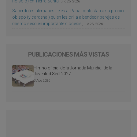
no sólo) en Tierra Santa
julio 25, 2026
Sacerdotes alemanes fieles al Papa contestan a su propio
obispo (y cardenal) quien les orilla a bendecir parejas del
mismo sexo en importante diócesis
julio 25, 2026
PUBLICACIONES MÁS VISTAS
Himno oficial de la Jornada Mundial de la
Juventud Seúl 2027
3 Ago 2026