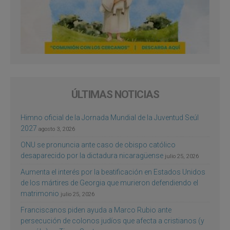
ÚLTIMAS NOTICIAS
Himno oficial de la Jornada Mundial de la Juventud Seúl
2027
agosto 3, 2026
ONU se pronuncia ante caso de obispo católico
desaparecido por la dictadura nicaragüense
julio 25, 2026
Aumenta el interés por la beatificación en Estados Unidos
de los mártires de Georgia que murieron defendiendo el
matrimonio
julio 25, 2026
Franciscanos piden ayuda a Marco Rubio ante
persecución de colonos judíos que afecta a cristianos (y