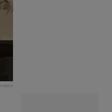
ía Blanca