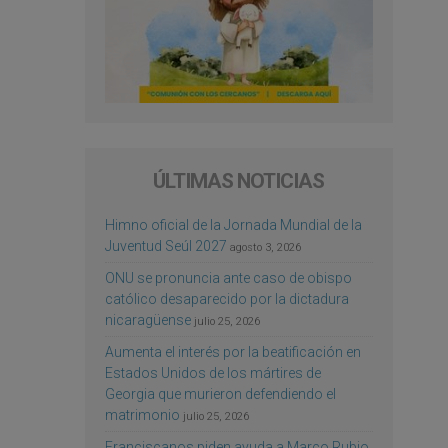
ÚLTIMAS NOTICIAS
Himno oficial de la Jornada Mundial de la
Juventud Seúl 2027
agosto 3, 2026
ONU se pronuncia ante caso de obispo
católico desaparecido por la dictadura
nicaragüense
julio 25, 2026
Aumenta el interés por la beatificación en
Estados Unidos de los mártires de
Georgia que murieron defendiendo el
matrimonio
julio 25, 2026
Franciscanos piden ayuda a Marco Rubio