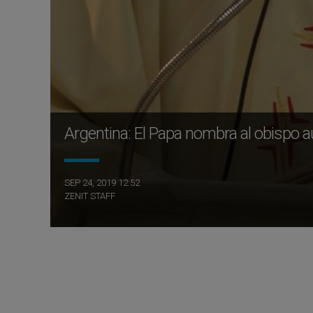
Argentina: El Papa nombra al obispo au
SEP 24, 2019 12:52
ZENIT STAFF