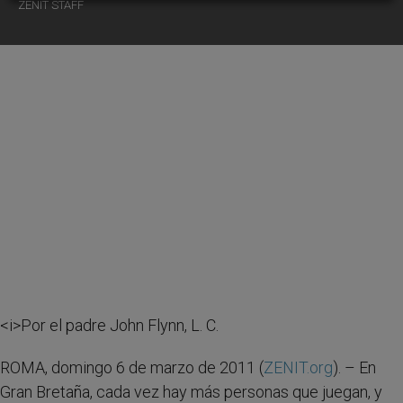
ZENIT STAFF
<i>Por el padre John Flynn, L. C.
ROMA, domingo 6 de marzo de 2011 (
ZENIT.org
). – En
Gran Bretaña, cada vez hay más personas que juegan, y