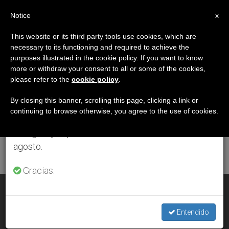
ES
Notice
×
x
Aviso importante
This website or its third party tools use cookies, which are
necessary to its functioning and required to achieve the
Del 27 de julio al 7 de agosto haremos la pausa
ETIQUETA
purposes illustrated in the cookie policy. If you want to know
anual, aprovechando que en el periodo de verano
Posts Tagged ‘juegos
more or withdraw your consent to all or some of the cookies,
please refer to the
cookie policy
.
se generan menos informaciones y también el
De Azar’
consumo de las mismas disminuye.
By closing this banner, scrolling this page, clicking a link or
continuing to browse otherwise, you agree to the use of cookies.
Retomamos el trabajo ordinario de las ediciones
en inglés y español de ZENIT el lunes 10 de
ÚLTIMAS NOTICIAS
agosto.
Gracias.
Jugarse el futuro
Entendido
MAR 06, 2011 00:00