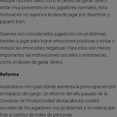
Aunque razones tales como el deseo de ganar dinero
están muy presentes en los jugadores normales, esta
motivación no supera a la idea de jugar por divertirse y
pasarlo bien.
Quienes son considerados jugadores con problemas
tienden a jugar para lograr emociones positivas y evitar o
reducir las emociones negativas. Para ellos son menos
importantes las motivaciones sociales o extrínsecas,
como el deseo de ganar dinero.
Reforma
Australia es otro país donde aumenta la preocupación por
el impacto del juego. Un informe del año pasado de la
Comisión de Productividad destacaba los costes
sociales de los jugadores con problemas y la miseria que
trae a cientos de miles de personas.