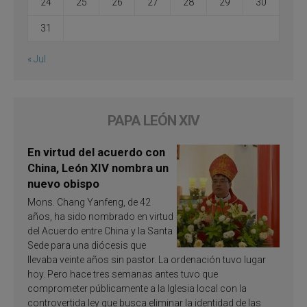
24
25
26
27
28
29
30
31
« Jul
PAPA LEÓN XIV
En virtud del acuerdo con
China, León XIV nombra un
nuevo obispo
Mons. Chang Yanfeng, de 42
años, ha sido nombrado en virtud
del Acuerdo entre China y la Santa
Sede para una diócesis que
llevaba veinte años sin pastor. La ordenación tuvo lugar
hoy. Pero hace tres semanas antes tuvo que
comprometer públicamente a la Iglesia local con la
controvertida ley que busca eliminar la identidad de las