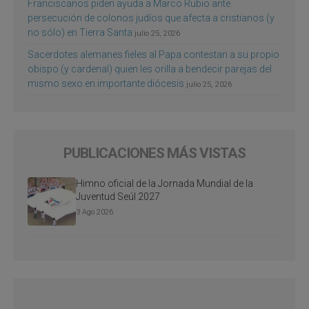
Franciscanos piden ayuda a Marco Rubio ante
persecución de colonos judíos que afecta a cristianos (y
no sólo) en Tierra Santa
julio 25, 2026
Sacerdotes alemanes fieles al Papa contestan a su propio
obispo (y cardenal) quien les orilla a bendecir parejas del
mismo sexo en importante diócesis
julio 25, 2026
PUBLICACIONES MÁS VISTAS
Himno oficial de la Jornada Mundial de la
Juventud Seúl 2027
3 Ago 2026