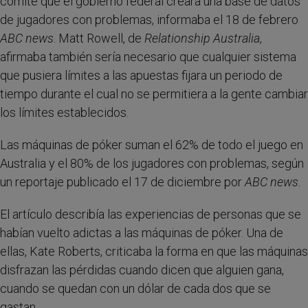
comité que el gobierno federal creara una base de datos
de jugadores con problemas, informaba el 18 de febrero
ABC news
. Matt Rowell, de
Relationship Australia
,
afirmaba también sería necesario que cualquier sistema
que pusiera límites a las apuestas fijara un periodo de
tiempo durante el cual no se permitiera a la gente cambiar
los límites establecidos.
Las máquinas de póker suman el 62% de todo el juego en
Australia y el 80% de los jugadores con problemas, según
un reportaje publicado el 17 de diciembre por
ABC news
.
El artículo describía las experiencias de personas que se
habían vuelto adictas a las máquinas de póker. Una de
ellas, Kate Roberts, criticaba la forma en que las máquinas
disfrazan las pérdidas cuando dicen que alguien gana,
cuando se quedan con un dólar de cada dos que se
gastan.