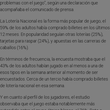
problemas con el juego”, según una declaración que
acompañaba el comunicado de prensa.
La Lotería Nacional es la forma más popular de juego; el
59% de los adultos había comprado billetes en los últimos
12 meses. En popularidad seguían otras loterías (25%),
tarjetas para raspar (24%), y apuestas en las carreras de
caballos (16%).
En términos de frecuencia, la encuesta mostraba que el
43% de los adultos habían jugado en al menos a una de
esos tipos en la semana anterior al momento de ser
encuestados. Cerca de un tercio había comprado billetes
de lotería nacional en esa semana.
Y en cuanto al perfil de los jugadores, el estudio
observaba que el juego estaba notablemente más