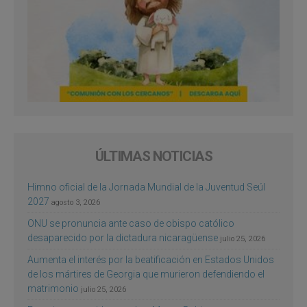
ÚLTIMAS NOTICIAS
Himno oficial de la Jornada Mundial de la Juventud Seúl
2027
agosto 3, 2026
ONU se pronuncia ante caso de obispo católico
desaparecido por la dictadura nicaragüense
julio 25, 2026
Aumenta el interés por la beatificación en Estados Unidos
de los mártires de Georgia que murieron defendiendo el
matrimonio
julio 25, 2026