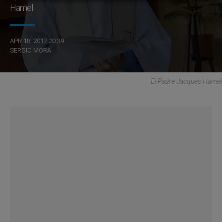
Hamel
APR 18, 2017 20:39
SERGIO MORA
El Padre Jacques Hamel