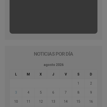
NOTICIAS POR DÍA
agosto 2026
L
M
X
J
V
S
D
1
2
3
4
5
6
7
8
9
10
11
12
13
14
15
16