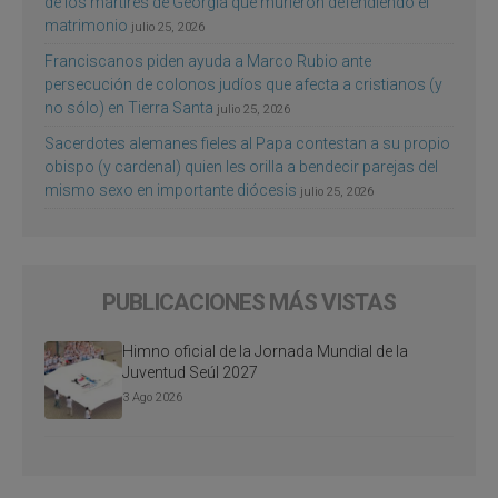
de los mártires de Georgia que murieron defendiendo el
matrimonio
julio 25, 2026
Franciscanos piden ayuda a Marco Rubio ante
persecución de colonos judíos que afecta a cristianos (y
no sólo) en Tierra Santa
julio 25, 2026
Sacerdotes alemanes fieles al Papa contestan a su propio
obispo (y cardenal) quien les orilla a bendecir parejas del
mismo sexo en importante diócesis
julio 25, 2026
PUBLICACIONES MÁS VISTAS
Himno oficial de la Jornada Mundial de la
Juventud Seúl 2027
3 Ago 2026