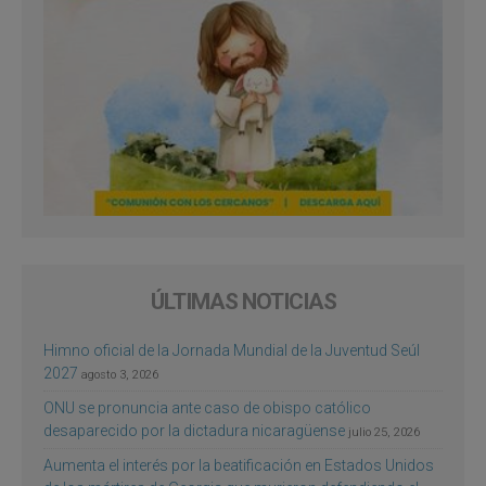
ÚLTIMAS NOTICIAS
Himno oficial de la Jornada Mundial de la Juventud Seúl
2027
agosto 3, 2026
ONU se pronuncia ante caso de obispo católico
desaparecido por la dictadura nicaragüense
julio 25, 2026
Aumenta el interés por la beatificación en Estados Unidos