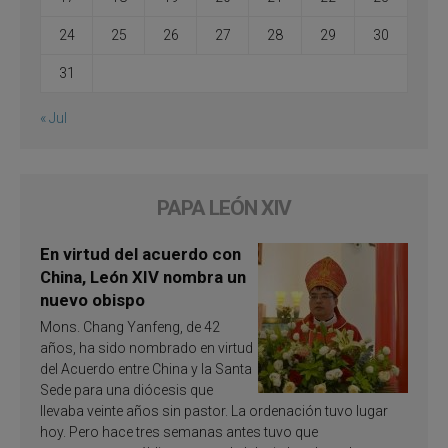
24
25
26
27
28
29
30
31
« Jul
PAPA LEÓN XIV
En virtud del acuerdo con
China, León XIV nombra un
nuevo obispo
Mons. Chang Yanfeng, de 42
años, ha sido nombrado en virtud
del Acuerdo entre China y la Santa
Sede para una diócesis que
llevaba veinte años sin pastor. La ordenación tuvo lugar
hoy. Pero hace tres semanas antes tuvo que