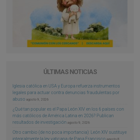
ÚLTIMAS NOTICIAS
Iglesia católica en USA y Europa refuerza instrumentos
legales para actuar contra denuncias fraudulentas por
abuso
agosto 9, 2026
¿Qué tan popular es el Papa León XIV en los 6 países con
más católicos de América Latina en 2026? Publican
resultados de investigación
agosto 9, 2026
Otro cambio (de no poca importancia): León XIV sustituye
integralmente la ley vaticana de Papa Francisco
agosto 8,