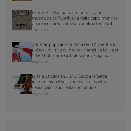
León XIV, el Santuario de Lourdes y los
mosaicos de Rupnik: una visita papal mientras
aparecen nuevas pruebas contra el ex jesuita
7 Ago 2026
¿Qué tan popular es el Papa León XIV en los 6
países con más católicos de América Latina en
2026? Publican resultados de investigación
9 Ago 2026
Iglesia católica en USA y Europa refuerza
instrumentos legales para actuar contra
denuncias fraudulentas por abuso
9 Ago 2026