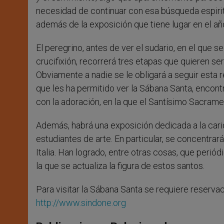
necesidad de continuar con esa búsqueda espiritu
además de la exposición que tiene lugar en el año
El peregrino, antes de ver el sudario, en el que s
crucifixión, recorrerá tres etapas que quieren ser 
Obviamente a nadie se le obligará a seguir esta r
que les ha permitido ver la Sábana Santa, encontr
con la adoración, en la que el Santísimo Sacrame
Además, habrá una exposición dedicada a la carid
estudiantes de arte. En particular, se concentrar
Italia. Han logrado, entre otras cosas, que perió
la que se actualiza la figura de estos santos.
Para visitar la Sábana Santa se requiere reserva
http://www.sindone.org