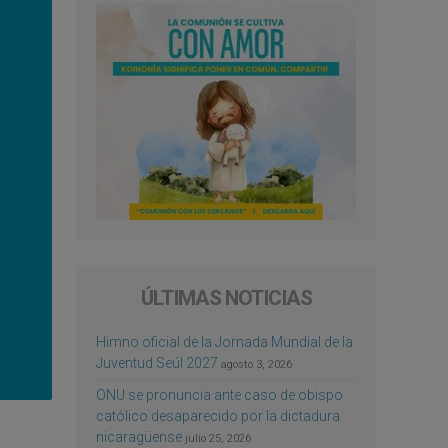
ÚLTIMAS NOTICIAS
Himno oficial de la Jornada Mundial de la
Juventud Seúl 2027
agosto 3, 2026
ONU se pronuncia ante caso de obispo
católico desaparecido por la dictadura
nicaragüense
julio 25, 2026