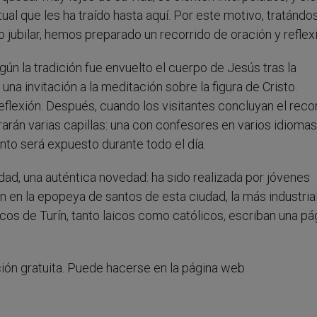
al que les ha traído hasta aquí. Por este motivo, tratándo
 jubilar, hemos preparado un recorrido de oración y reflex
egún la tradición fue envuelto el cuerpo de Jesús tras la
una invitación a la meditación sobre la figura de Cristo.
eflexión. Después, cuando los visitantes concluyan el reco
arán varias capillas: una con confesores en varios idiomas;
nto será expuesto durante todo el día.
ad, una auténtica novedad: ha sido realizada por jóvenes
án en la epopeya de santos de esta ciudad, la más industria
dicos de Turín, tanto laicos como católicos, escriban una pá
ción gratuita. Puede hacerse en la página web