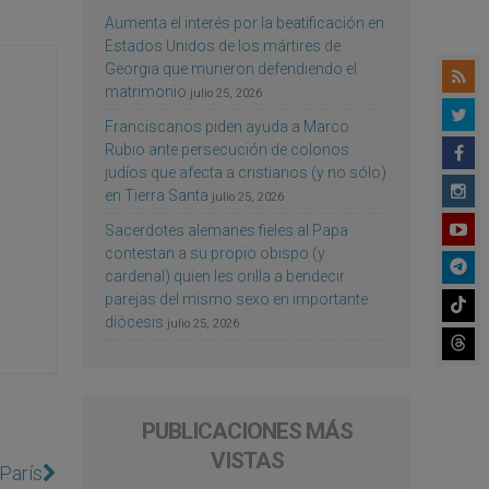
Aumenta el interés por la beatificación en
Estados Unidos de los mártires de
Georgia que murieron defendiendo el
matrimonio
julio 25, 2026
Franciscanos piden ayuda a Marco
Rubio ante persecución de colonos
judíos que afecta a cristianos (y no sólo)
en Tierra Santa
julio 25, 2026
Sacerdotes alemanes fieles al Papa
contestan a su propio obispo (y
cardenal) quien les orilla a bendecir
parejas del mismo sexo en importante
diócesis
julio 25, 2026
PUBLICACIONES MÁS
VISTAS
 París