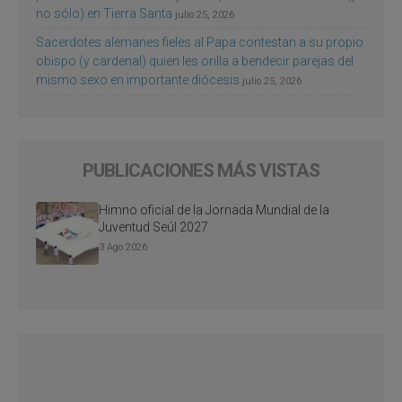
no sólo) en Tierra Santa
julio 25, 2026
Sacerdotes alemanes fieles al Papa contestan a su propio
obispo (y cardenal) quien les orilla a bendecir parejas del
mismo sexo en importante diócesis
julio 25, 2026
PUBLICACIONES MÁS VISTAS
Himno oficial de la Jornada Mundial de la
Juventud Seúl 2027
3 Ago 2026