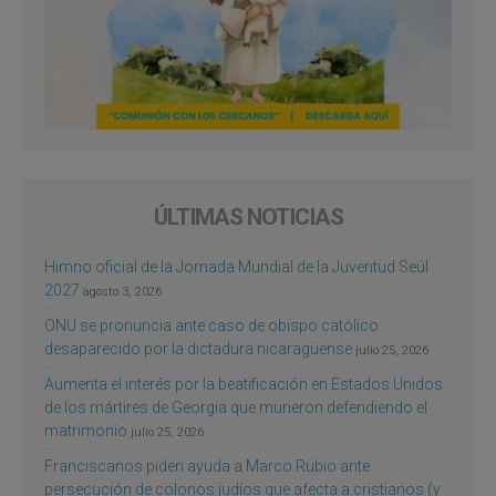
ÚLTIMAS NOTICIAS
Himno oficial de la Jornada Mundial de la Juventud Seúl
2027
agosto 3, 2026
ONU se pronuncia ante caso de obispo católico
desaparecido por la dictadura nicaragüense
julio 25, 2026
Aumenta el interés por la beatificación en Estados Unidos
de los mártires de Georgia que murieron defendiendo el
matrimonio
julio 25, 2026
Franciscanos piden ayuda a Marco Rubio ante
persecución de colonos judíos que afecta a cristianos (y