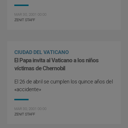
MAR 30, 2001 00:00
ZENIT STAFF
CIUDAD DEL VATICANO
El Papa invita al Vaticano a los niños
víctimas de Chernobil
El 26 de abril se cumplen los quince años del
«accidente»
MAR 30, 2001 00:00
ZENIT STAFF