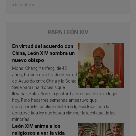
« Feb
Abr »
PAPA LEÓN XIV
En virtud del acuerdo con
China, León XIV nombra un
nuevo obispo
Mons. Chang Yanfeng, de 42
años, ha sido nombrado en virtud
del Acuerdo entre China y la Santa
Sede para una diócesis que
llevaba veinte años sin pastor. La ordenación tuvo lugar
hoy. Pero hace tres semanas antes tuvo que
comprometer públicamente a la Iglesia local con la
controvertida ley que busca eliminar la identidad de las
minorías.
León XIV anima a los
religiosos a ver la vida