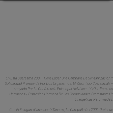
En Esta Cuaresma 2001, Tiene Lugar Una Campaña De Sensibilización Y
Solidaridad Promovida Por Dos Organismos, El «Sacrificio Cuaresmal» --
Apoyado Por La Conferencia Episcopal Helvética-- Y «Pan Para Los
Hermanos», Expresión Hermana De Las Comunidades Protestantes Y
Evangélicas Reformadas.
Con El Eslogan «Ganancias Y Dinero», La Campaña Del 2001 Pretende