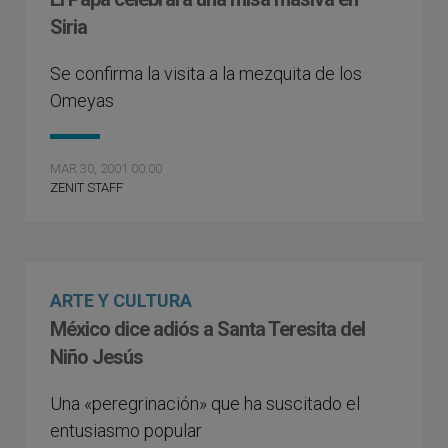
Siria
Se confirma la visita a la mezquita de los
Omeyas
MAR 30, 2001 00:00
ZENIT STAFF
ARTE Y CULTURA
México dice adiós a Santa Teresita del
Niño Jesús
Una «peregrinación» que ha suscitado el
entusiasmo popular