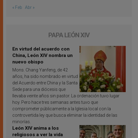
« Feb
Abr »
PAPA LEÓN XIV
En virtud del acuerdo con
China, León XIV nombra un
nuevo obispo
Mons. Chang Yanfeng, de 42
años, ha sido nombrado en virtud
del Acuerdo entre China y la Santa
Sede para una diócesis que
llevaba veinte años sin pastor. La ordenación tuvo lugar
hoy. Pero hace tres semanas antes tuvo que
comprometer públicamente a la Iglesia local con la
controvertida ley que busca eliminar la identidad de las
minorías.
León XIV anima a los
religiosos a ver la vida