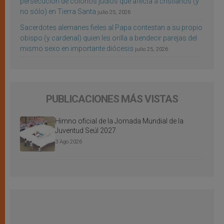
persecución de colonos judíos que afecta a cristianos (y
no sólo) en Tierra Santa
julio 25, 2026
Sacerdotes alemanes fieles al Papa contestan a su propio
obispo (y cardenal) quien les orilla a bendecir parejas del
mismo sexo en importante diócesis
julio 25, 2026
PUBLICACIONES MÁS VISTAS
Himno oficial de la Jornada Mundial de la
Juventud Seúl 2027
3 Ago 2026