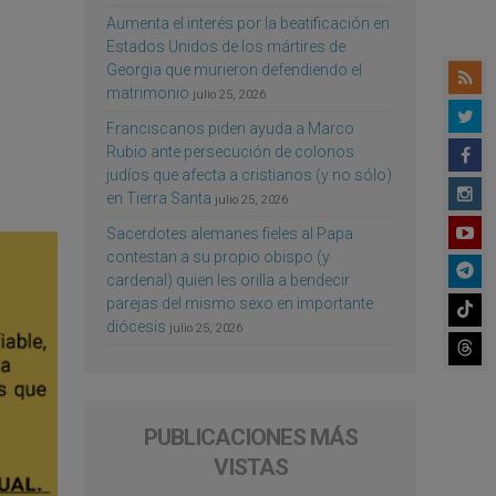
Aumenta el interés por la beatificación en
Estados Unidos de los mártires de
Georgia que murieron defendiendo el
matrimonio
julio 25, 2026
Franciscanos piden ayuda a Marco
Rubio ante persecución de colonos
judíos que afecta a cristianos (y no sólo)
en Tierra Santa
julio 25, 2026
Sacerdotes alemanes fieles al Papa
contestan a su propio obispo (y
cardenal) quien les orilla a bendecir
parejas del mismo sexo en importante
diócesis
julio 25, 2026
PUBLICACIONES MÁS
VISTAS