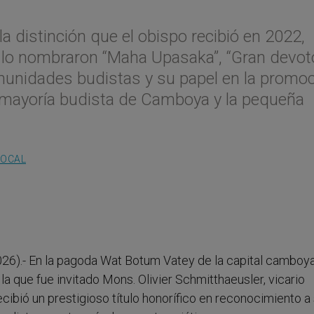
a distinción que el obispo recibió en 2022,
s lo nombraron “Maha Upasaka”, “Gran devoto
munidades budistas y su papel en la promo
la mayoría budista de Camboya y la pequeña
LOCAL
26).- En la pagoda Wat Botum Vatey de la capital camboy
la que fue invitado Mons. Olivier Schmitthaeusler, vicario
ibió un prestigioso título honorífico en reconocimiento a