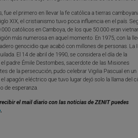
fue el primero en llevar la fe católica a tierras camboyan
glo XIX, el cristianismo tuvo poca influencia en el país. Se
0.000 católicos en Camboya, de los que 50.000 eran vietna
eligión más numerosa en aquel momento. En 1975, con la ll
dadero genocidio que acabó con millones de personas. La I
ada. El 14 de abril de 1990, se considera el día de la
, el padre Émile Destombes, sacerdote de las Misiones
tes de la persecución, pudo celebrar Vigilia Pascual en un
 apagón eléctrico que tuvo lugar dejó solo la llama del ci
no de esperanza.
recibir el mail diario con las noticias de ZENIT puedes
e
.