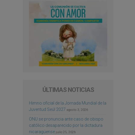
ÚLTIMAS NOTICIAS
Himno oficial de la Jornada Mundial de la
Juventud Seúl 2027
agosto 3, 2026
ONU se pronuncia ante caso de obispo
católico desaparecido por la dictadura
nicaragüense
julio 25, 2026