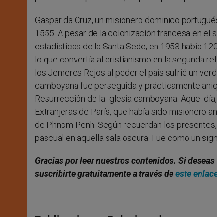
Gaspar da Cruz, un misionero dominico portugués, 
1555. A pesar de la colonización francesa en el si
estadísticas de la Santa Sede, en 1953 había 12
lo que convertía al cristianismo en la segunda r
los Jemeres Rojos al poder el país sufrió un ver
camboyana fue perseguida y prácticamente aniquil
Resurrección de la Iglesia camboyana. Aquel día
Extranjeras de París, que había sido misionero an
de Phnom Penh. Según recuerdan los presentes, el
pascual en aquella sala oscura. Fue como un sig
Gracias por leer nuestros contenidos. Si deseas 
suscribirte gratuitamente a través de
este enlac