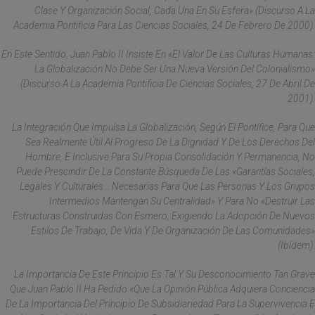
Clase Y Organización Social, Cada Una En Su Esfera» (Discurso A La
Academia Pontificia Para Las Ciencias Sociales, 24 De Febrero De 2000).
En Este Sentido, Juan Pablo II Insiste En «el Valor De Las Culturas Humanas:
La Globalización No Debe Ser Una Nueva Versión Del Colonialismo»
(Discurso A La Academia Pontificia De Ciencias Sociales, 27 De Abril De
2001).
La Integración Que Impulsa La Globalización, Según El Pontífice, Para Que
Sea Realmente Útil Al Progreso De La Dignidad Y De Los Derechos Del
Hombre, E Inclusive Para Su Propia Consolidación Y Permanencia, No
Puede Prescindir De La Constante Búsqueda De Las «garantías Sociales,
Legales Y Culturales... Necesarias Para Que Las Personas Y Los Grupos
Intermedios Mantengan Su Centralidad» Y Para No «destruir Las
Estructuras Construidas Con Esmero, Exigiendo La Adopción De Nuevos
Estilos De Trabajo, De Vida Y De Organización De Las Comunidades»
(ibídem).
La Importancia De Este Principio Es Tal Y Su Desconocimiento Tan Grave
Que Juan Pablo II Ha Pedido «que La Opinión Pública Adquiera Conciencia
De La Importancia Del Principio De Subsidiariedad Para La Supervivencia E