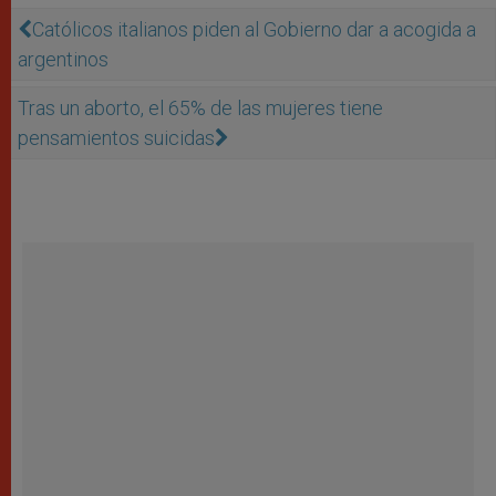
Católicos italianos piden al Gobierno dar a acogida a
argentinos
Tras un aborto, el 65% de las mujeres tiene
pensamientos suicidas