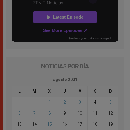
NOTICIAS POR DÍA
agosto 2001
L
M
X
J
V
S
D
1
2
3
4
5
6
7
8
9
10
11
12
13
14
15
16
17
18
19