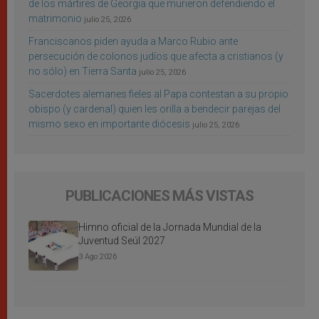
de los mártires de Georgia que murieron defendiendo el
matrimonio
julio 25, 2026
Franciscanos piden ayuda a Marco Rubio ante
persecución de colonos judíos que afecta a cristianos (y
no sólo) en Tierra Santa
julio 25, 2026
Sacerdotes alemanes fieles al Papa contestan a su propio
obispo (y cardenal) quien les orilla a bendecir parejas del
mismo sexo en importante diócesis
julio 25, 2026
PUBLICACIONES MÁS VISTAS
Himno oficial de la Jornada Mundial de la
Juventud Seúl 2027
3 Ago 2026