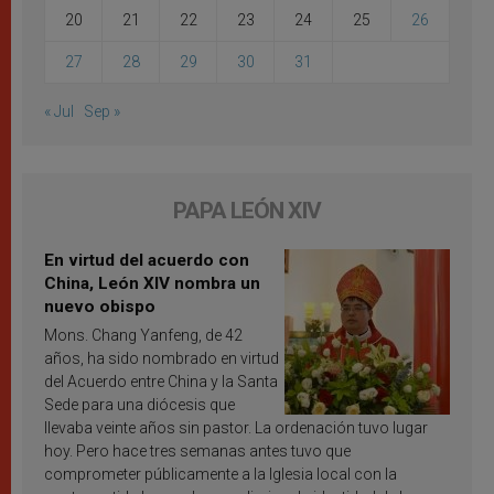
20
21
22
23
24
25
26
27
28
29
30
31
« Jul
Sep »
PAPA LEÓN XIV
En virtud del acuerdo con
China, León XIV nombra un
nuevo obispo
Mons. Chang Yanfeng, de 42
años, ha sido nombrado en virtud
del Acuerdo entre China y la Santa
Sede para una diócesis que
llevaba veinte años sin pastor. La ordenación tuvo lugar
hoy. Pero hace tres semanas antes tuvo que
comprometer públicamente a la Iglesia local con la