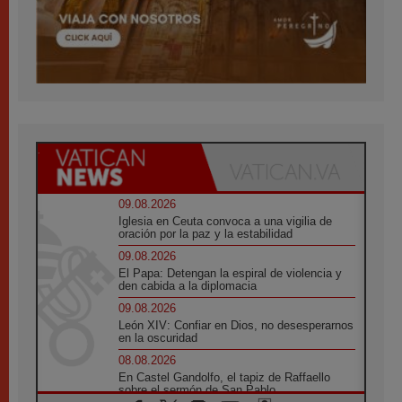
09.08.2026
Iglesia en Ceuta convoca a una vigilia de
oración por la paz y la estabilidad
09.08.2026
El Papa: Detengan la espiral de violencia y
den cabida a la diplomacia
09.08.2026
León XIV: Confiar en Dios, no desesperarnos
en la oscuridad
08.08.2026
En Castel Gandolfo, el tapiz de Raffaello
sobre el sermón de San Pablo