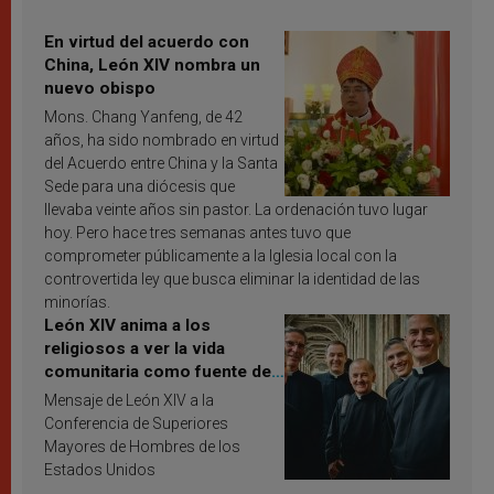
En virtud del acuerdo con
China, León XIV nombra un
nuevo obispo
Mons. Chang Yanfeng, de 42
años, ha sido nombrado en virtud
del Acuerdo entre China y la Santa
Sede para una diócesis que
llevaba veinte años sin pastor. La ordenación tuvo lugar
hoy. Pero hace tres semanas antes tuvo que
comprometer públicamente a la Iglesia local con la
controvertida ley que busca eliminar la identidad de las
minorías.
León XIV anima a los
religiosos a ver la vida
comunitaria como fuente de
inspiración y santificación
Mensaje de León XIV a la
Conferencia de Superiores
Mayores de Hombres de los
Estados Unidos