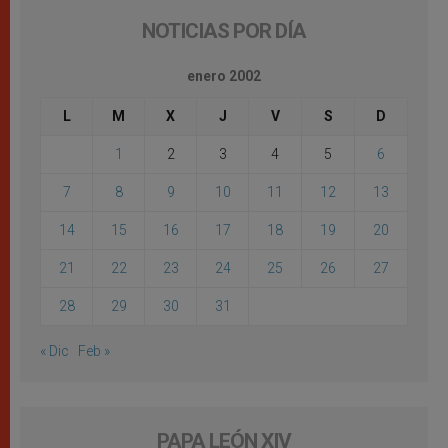
NOTICIAS POR DÍA
enero 2002
L
M
X
J
V
S
D
1
2
3
4
5
6
7
8
9
10
11
12
13
14
15
16
17
18
19
20
21
22
23
24
25
26
27
28
29
30
31
« Dic
Feb »
PAPA LEÓN XIV