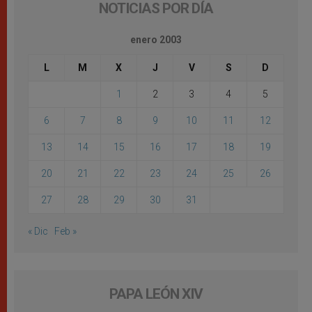
NOTICIAS POR DÍA
enero 2003
L
M
X
J
V
S
D
1
2
3
4
5
6
7
8
9
10
11
12
13
14
15
16
17
18
19
20
21
22
23
24
25
26
27
28
29
30
31
« Dic
Feb »
PAPA LEÓN XIV