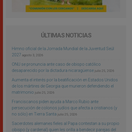
ÚLTIMAS NOTICIAS
Himno oficial de la Jornada Mundial de la Juventud Seúl
2027
agosto 3, 2026
ONU se pronuncia ante caso de obispo católico
desaparecido por la dictadura nicaragüense
julio 25, 2026
Aumenta el interés por la beatificación en Estados Unidos
de los mártires de Georgia que murieron defendiendo el
matrimonio
julio 25, 2026
Franciscanos piden ayuda a Marco Rubio ante
persecución de colonos judíos que afecta a cristianos (y
no sólo) en Tierra Santa
julio 25, 2026
Sacerdotes alemanes fieles al Papa contestan a su propio
obispo (y cardenal) quien les orilla a bendecir parejas del