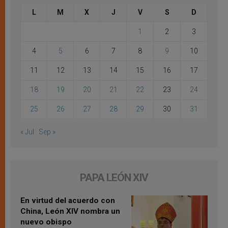
L
M
X
J
V
S
D
1
2
3
4
5
6
7
8
9
10
11
12
13
14
15
16
17
18
19
20
21
22
23
24
25
26
27
28
29
30
31
« Jul
Sep »
PAPA LEÓN XIV
En virtud del acuerdo con
China, León XIV nombra un
nuevo obispo