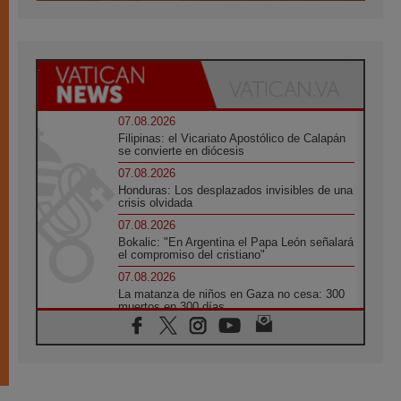
07.08.2026
Filipinas: el Vicariato Apostólico de Calapán
se convierte en diócesis
07.08.2026
Honduras: Los desplazados invisibles de una
crisis olvidada
07.08.2026
Bokalic: "En Argentina el Papa León señalará
el compromiso del cristiano"
07.08.2026
La matanza de niños en Gaza no cesa: 300
muertos en 300 días
07.08.2026
Tagle: La guerra desfigura el mundo, solo la
revelación de Dios lo transfigura
07.08.2026
Presentada la Trienal de Arte de las