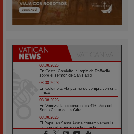
08.08.2026
En Castel Gandolfo, el tapiz de Raffaello
sobre el sermón de San Pablo
08.08.2026
En Colombia, «la paz no se compra con una
firma»
08.08.2026
En Venezuela celebraron los 416 años del
Santo Cristo de La Grita
08.08.2026
El Papa: en Santa Ágata contemplamos la
victoria del amor sobre la muerte