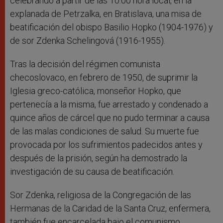
celebrando a partir de las 10.00 hora local, en la
explanada de Petrzalka, en Bratislava, una misa de
beatificación del obispo Basilio Hopko (1904-1976) y
de sor Zdenka Schelingová (1916-1955).
Tras la decisión del régimen comunista
checoslovaco, en febrero de 1950, de suprimir la
Iglesia greco-católica, monseñor Hopko, que
pertenecía a la misma, fue arrestado y condenado a
quince años de cárcel que no pudo terminar a causa
de las malas condiciones de salud. Su muerte fue
provocada por los sufrimientos padecidos antes y
después de la prisión, según ha demostrado la
investigación de su causa de beatificación.
Sor Zdenka, religiosa de la Congregación de las
Hermanas de la Caridad de la Santa Cruz, enfermera,
también fue encarcelada bajo el comunismo