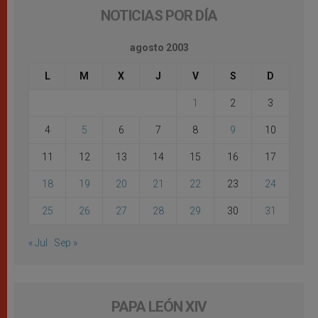
NOTICIAS POR DÍA
agosto 2003
L
M
X
J
V
S
D
1
2
3
4
5
6
7
8
9
10
11
12
13
14
15
16
17
18
19
20
21
22
23
24
25
26
27
28
29
30
31
« Jul
Sep »
PAPA LEÓN XIV