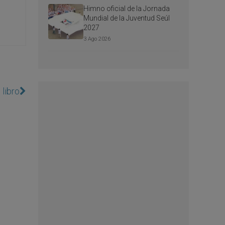
Himno oficial de la Jornada
Mundial de la Juventud Seúl
2027
3 Ago 2026
 libro