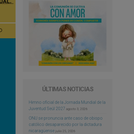
ÚLTIMAS NOTICIAS
Himno oficial de la Jornada Mundial de la
Juventud Seúl 2027
agosto 3, 2026
ONU se pronuncia ante caso de obispo
católico desaparecido por la dictadura
nicaragüense
julio 25, 2026