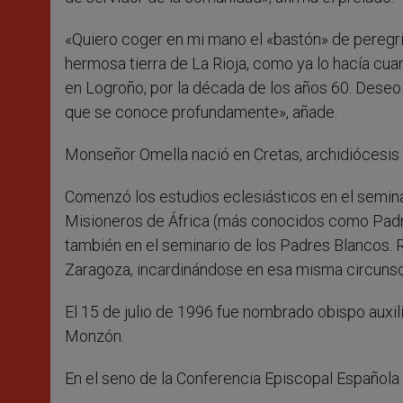
«Quiero coger en mi mano el «bastón» de peregri
hermosa tierra de La Rioja, como ya lo hacía cua
en Logroño, por la década de los años 60. Dese
que se conoce profundamente», añade.
Monseñor Omella nació en Cretas, archidiócesis d
Comenzó los estudios eclesiásticos en el seminar
Misioneros de África (más conocidos como Padres
también en el seminario de los Padres Blancos. 
Zaragoza, incardinándose en esa misma circunsc
El 15 de julio de 1996 fue nombrado obispo auxi
Monzón.
En el seno de la Conferencia Episcopal Española 