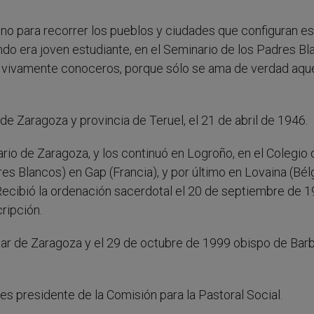
no para recorrer los pueblos y ciudades que configuran e
ndo era joven estudiante, en el Seminario de los Padres Bl
o vivamente conoceros, porque sólo se ama de verdad aque
e Zaragoza y provincia de Teruel, el 21 de abril de 1946.
io de Zaragoza, y los continuó en Logroño, en el Colegio 
 Blancos) en Gap (Francia), y por último en Lovaina (Bélg
Recibió la ordenación sacerdotal el 20 de septiembre de 
ripción.
liar de Zaragoza y el 29 de octubre de 1999 obispo de Barb
es presidente de la Comisión para la Pastoral Social.