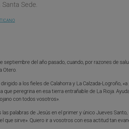
a Santa Sede.
ATICANO
de septiembre del año pasado, cuando, por razones de salud
 Otero.
dirigido a los fieles de Calahorra y La Calzada-Logroño, «a 
ia que peregrina en esa tierra entrañable de La Rioja. Ayu
ojano con todos vosotros».
las palabras de Jesús en el primer y único Jueves Santo, 
 que sirve». Quiero ir a vosotros con esa actitud tan evan